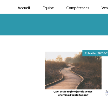
Accueil
Équipe
Compétences
Ven
Publié le :
28/05/