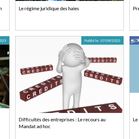
n
Le régime juridique des haies
Pr
2023
Publié le :
07/09/2023
Difficultés des entreprises : Le recours au
Le 
Mandat ad hoc