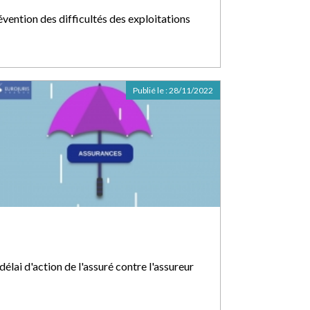
évention des difficultés des exploitations
Publié le :
28/11/2022
délai d'action de l'assuré contre l'assureur