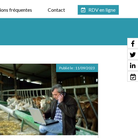
ions fréquentes
Contact
RDV en ligne
Publié le :
11/09/2023