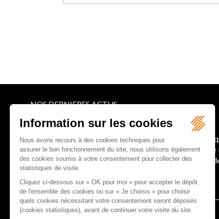
NOS DERNIERES ACTUS
Le joug léger des monuments historiques
Pour une gestion patrimoniale des monuments histori
collectivités Le monument historique a longtemps ét
culture du Sénat a consacré, en juillet 2026, à la gestion 
Lire la suite
CABINET D'AVOCATS GAUCHER-PIOLA