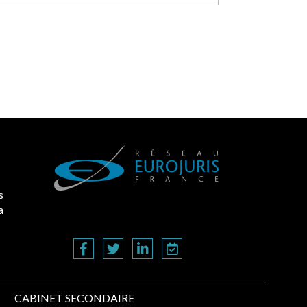
s
a
CABINET SECONDAIRE