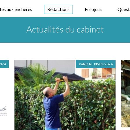
tes aux enchères
Rédactions
Eurojuris
Quest
Actualités du cabinet
2024
Publié le :
08/02/2024