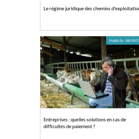
Le régime juridique des chemins d'exploitatio
Publié le :
08/09/
Entreprises : quelles solutions en cas de
difficultés de paiement ?