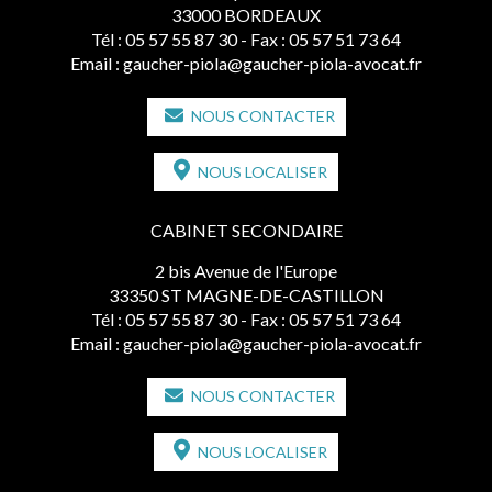
33000 BORDEAUX
Tél :
05 57 55 87 30
- Fax : 05 57 51 73 64
Email :
gaucher-piola@gaucher-piola-avocat.fr
NOUS CONTACTER
NOUS LOCALISER
CABINET SECONDAIRE
2 bis Avenue de l'Europe
33350 ST MAGNE-DE-CASTILLON
Tél :
05 57 55 87 30
- Fax : 05 57 51 73 64
Email :
gaucher-piola@gaucher-piola-avocat.fr
NOUS CONTACTER
NOUS LOCALISER