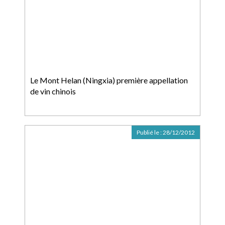
Le Mont Helan (Ningxia) première appellation
de vin chinois
Publié le :
28/12/2012