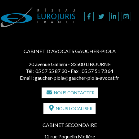
CABINET D'AVOCATS GAUCHER-PIOLA
20 avenue Galliéni - 33500 LIBOURNE
Tél :
05 57 55 87 30
- Fax : 05 57 51 73 64
Email :
gaucher-piola@gaucher-piola-avocat.fr
NOUS CONTACTER
NOUS LOCALISER
CABINET SECONDAIRE
12 rue Poquelin Molière