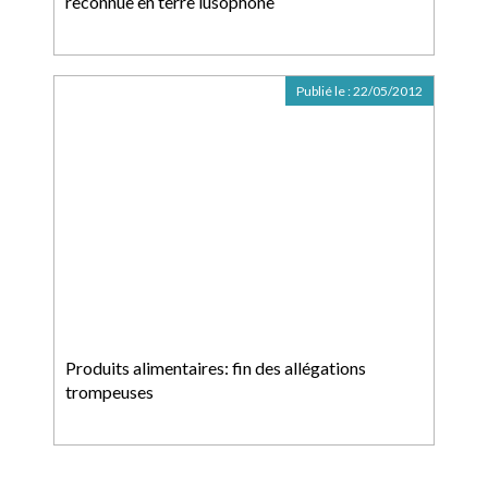
reconnue en terre lusophone
Publié le :
22/05/2012
Produits alimentaires: fin des allégations
trompeuses