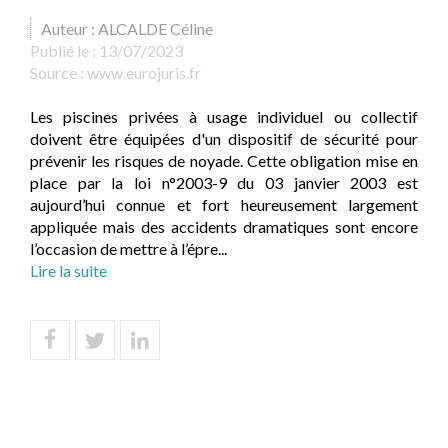
Auteur : ALCALDE Céline
Publié le :
13/07/2023
Source :
www.eurojuris.fr
Les piscines privées à usage individuel ou collectif
doivent être équipées d'un dispositif de sécurité pour
prévenir les risques de noyade. Cette obligation mise en
place par la loi n°2003-9 du 03 janvier 2003 est
aujourd’hui connue et fort heureusement largement
appliquée mais des accidents dramatiques sont encore
l’occasion de mettre à l’épre...
Lire la suite