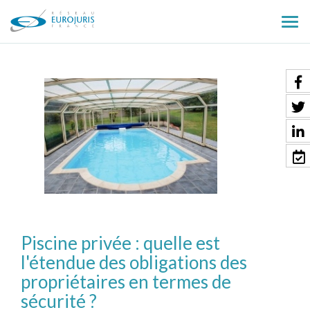
Ouv
le
men
Piscine privée : quelle est
l'étendue des obligations des
propriétaires en termes de
sécurité ?