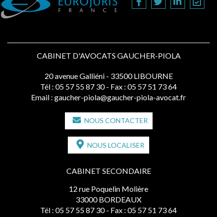
CABINET D'AVOCATS GAUCHER-PIOLA
20 avenue Galliéni - 33500 LIBOURNE
Tél :
05 57 55 87 30
- Fax : 05 57 51 73 64
Email :
gaucher-piola@gaucher-piola-avocat.fr
NOUS CONTACTER
NOUS LOCALISER
CABINET SECONDAIRE
12 rue Poquelin Molière
33000 BORDEAUX
Tél :
05 57 55 87 30
- Fax : 05 57 51 73 64