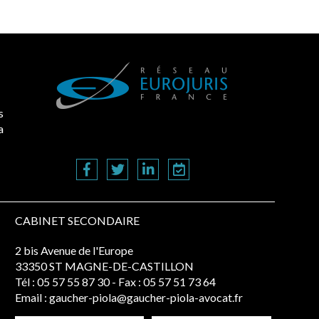
s
a
CABINET SECONDAIRE
2 bis Avenue de l'Europe
33350 ST MAGNE-DE-CASTILLON
Tél :
05 57 55 87 30
- Fax : 05 57 51 73 64
Email :
gaucher-piola@gaucher-piola-avocat.fr