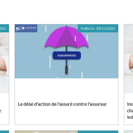
2022
Publié le :
28/11/2022
Le délai d'action de l'assuré contre l'assureur
In
e
cha
in