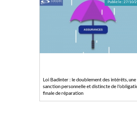
Publié le :
27/10/
Loi Badinter : le doublement des intérêts, une
sanction personnelle et distincte de l'obligati
finale de réparation