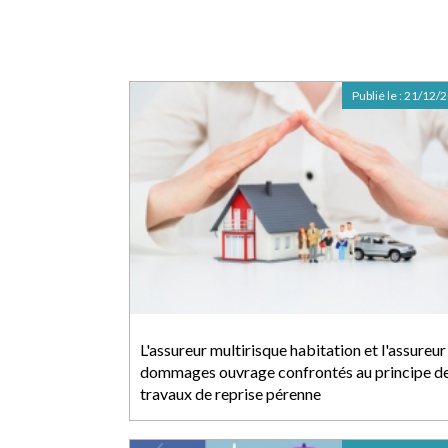
Publié le :
21/12/
L'assureur multirisque habitation et l'assureur
dommages ouvrage confrontés au principe d
travaux de reprise pérenne