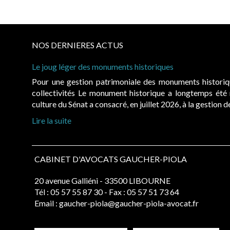
NOS DERNIERES ACTUS
Le joug léger des monuments historiques
Pour une gestion patrimoniale des monuments histori
collectivités Le monument historique a longtemps ét
culture du Sénat a consacré, en juillet 2026, à la gestion 
Lire la suite
CABINET D'AVOCATS GAUCHER-PIOLA
20 avenue Galliéni - 33500 LIBOURNE
Tél :
05 57 55 87 30
- Fax : 05 57 51 73 64
Email :
gaucher-piola@gaucher-piola-avocat.fr