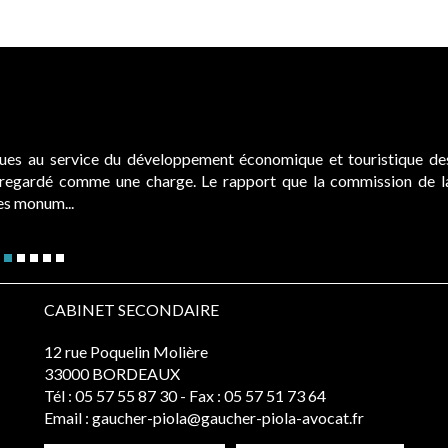
ques au service du développement économique et touristique de
é regardé comme une charge. Le rapport que la commission de l
des monum...
CABINET SECONDAIRE
12 rue Poquelin Molière
33000 BORDEAUX
Tél :
05 57 55 87 30
- Fax : 05 57 51 73 64
Email :
gaucher-piola@gaucher-piola-avocat.fr