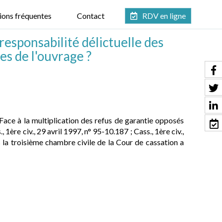
ions fréquentes
Contact
RDV en ligne
responsabilité délictuelle des
es de l'ouvrage ?
Face à la multiplication des refus de garantie opposés
 1ère civ., 29 avril 1997, n° 95-10.187 ; Cass., 1ère civ.,
 la troisième chambre civile de la Cour de cassation a