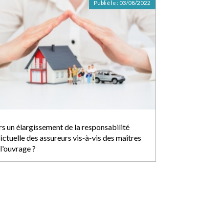
Publié le :
03/08/2022
rs un élargissement de la responsabilité
ictuelle des assureurs vis-à-vis des maîtres
l'ouvrage ?