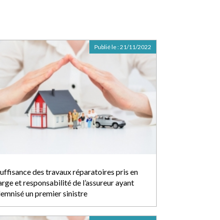
Publié le :
21/11/2022
suffisance des travaux réparatoires pris en
rge et responsabilité de l’assureur ayant
demnisé un premier sinistre