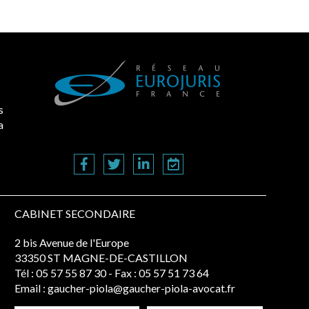
s
a
CABINET SECONDAIRE
2 bis Avenue de l'Europe
33350 ST MAGNE-DE-CASTILLON
Tél :
05 57 55 87 30
- Fax : 05 57 51 73 64
Email :
gaucher-piola@gaucher-piola-avocat.fr