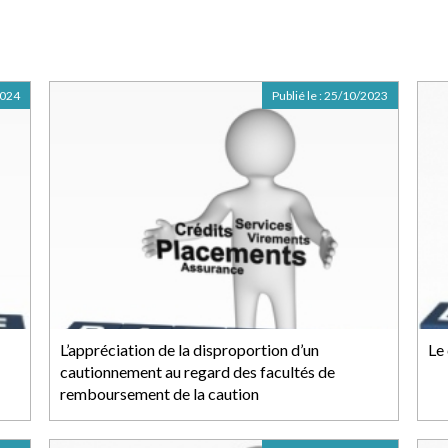
2024
Publié le :
25/10/2023
L’appréciation de la disproportion d’un
Le
cautionnement au regard des facultés de
remboursement de la caution