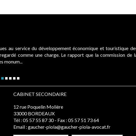
ques au service du développement économique et touristique de
é regardé comme une charge. Le rapport que la commission de l
des monum...
CABINET SECONDAIRE
12 rue Poquelin Molière
33000 BORDEAUX
Tél :
05 57 55 87 30
- Fax : 05 57 51 73 64
Email :
gaucher-piola@gaucher-piola-avocat.fr