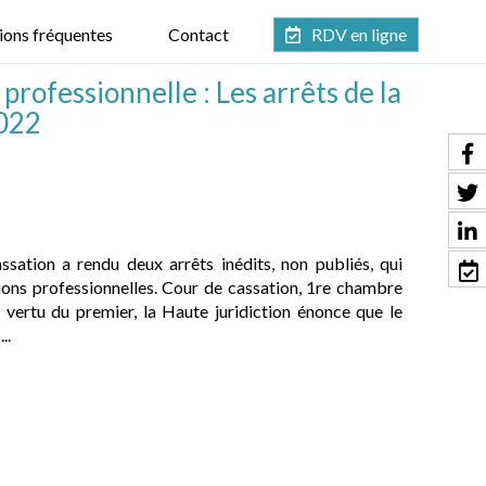
ions fréquentes
Contact
RDV en ligne
professionnelle : Les arrêts de la
022
sation a rendu deux arrêts inédits, non publiés, qui
tions professionnelles. Cour de cassation, 1re chambre
vertu du premier, la Haute juridiction énonce que le
..