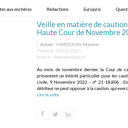
tes aux enchères
Rédactions
Eurojuris
Quest
Veille en matière de caution 
Haute Cour de Novembre 2
Auteur : HARDOUIN Maxime
Publié le :
03/01/2023
Source :
www.eurojuris.fr
Au mois de novembre dernier, la Cour de cas
présentent un intérêt particulier pour les cau
civile, 9 Novembre 2022 – n° 21-18.806 : En 
débiteur ne peut opposer à la caution, qui exerc.
Lire la suite