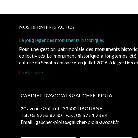
NOS DERNIERES ACTUS
Le joug léger des monuments historiques
Pour une gestion patrimoniale des monuments histori
collectivités Le monument historique a longtemps ét
culture du Sénat a consacré, en juillet 2026, à la gestion 
Lire la suite
CABINET D'AVOCATS GAUCHER-PIOLA
20 avenue Galliéni - 33500 LIBOURNE
Tél :
05 57 55 87 30
- Fax : 05 57 51 73 64
Email :
gaucher-piola@gaucher-piola-avocat.fr