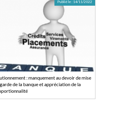
Publié le :
14/11/2022
utionnement : manquement au devoir de mise
 garde de la banque et appréciation de la
oportionnalité