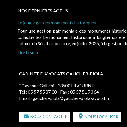
NOS DERNIERES ACTUS
Le joug léger des monuments historiques
Pour une gestion patrimoniale des monuments histori
collectivités Le monument historique a longtemps ét
culture du Sénat a consacré, en juillet 2026, à la gestion 
Lire la suite
CABINET D'AVOCATS GAUCHER-PIOLA
20 avenue Galliéni - 33500 LIBOURNE
Tél :
05 57 55 87 30
- Fax : 05 57 51 73 64
Email :
gaucher-piola@gaucher-piola-avocat.fr
NOUS CONTACTER
NOUS LOCALISER