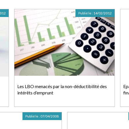
2012
Publié le :
14/02/2012
Les LBO menacés par la non-déductibilité des
Epa
intérêts d’emprunt
fi
Publié le :
07/04/2008