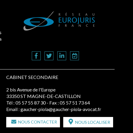
s
a
CABINET SECONDAIRE
2 bis Avenue de l'Europe
33350 ST MAGNE-DE-CASTILLON
Tél :
05 57 55 87 30
- Fax : 05 57 51 73 64
Email :
gaucher-piola@gaucher-piola-avocat.fr
NOUS CONTACTER
NOUS LOCALISER