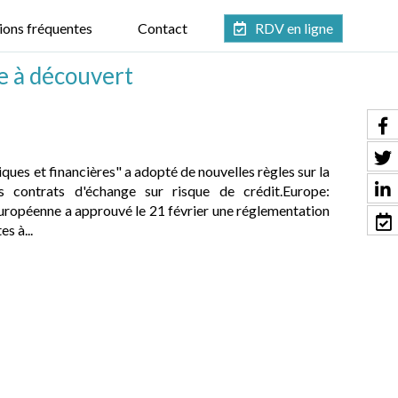
ions fréquentes
Contact
RDV en ligne
te à découvert
ques et financières" a adopté de nouvelles règles sur la
 contrats d'échange sur risque de crédit.Europe:
uropéenne a approuvé le 21 février une réglementation
s à...