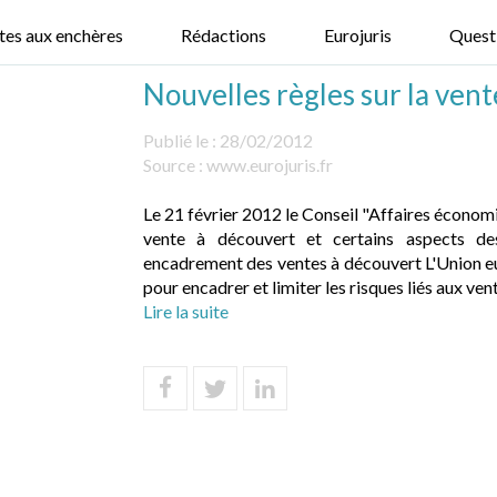
tes aux enchères
Rédactions
Eurojuris
Quest
Nouvelles règles sur la ven
Publié le :
28/02/2012
Source :
www.eurojuris.fr
Le 21 février 2012 le Conseil "Affaires économi
vente à découvert et certains aspects des
encadrement des ventes à découvert L'Union e
pour encadrer et limiter les risques liés aux vente
Lire la suite