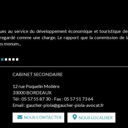
ques au service du développement économique et touristique de
é regardé comme une charge. Le rapport que la commission de l
des monum...
CABINET SECONDAIRE
12 rue Poquelin Molière
33000 BORDEAUX
Tél :
05 57 55 87 30
- Fax : 05 57 51 73 64
Email :
gaucher-piola@gaucher-piola-avocat.fr
NOUS CONTACTER
NOUS LOCALISER