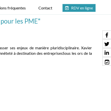
ions fréquentes
Contact
RDV en ligne
 pour les PME"
sser ses enjeux de manière pluridisciplinaire. Xavier
nêteté à destination des entreprisesSous les ors de la