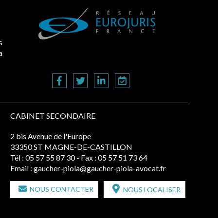
s
a
CABINET SECONDAIRE
2 bis Avenue de l'Europe
33350 ST MAGNE-DE-CASTILLON
Tél :
05 57 55 87 30
- Fax : 05 57 51 73 64
Email :
gaucher-piola@gaucher-piola-avocat.fr
NOUS CONTACTER
NOUS LOCALISER