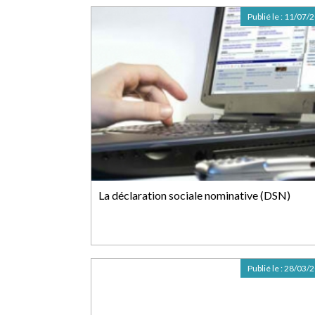
Publié le :
11/07/
La déclaration sociale nominative (DSN)
Publié le :
28/03/