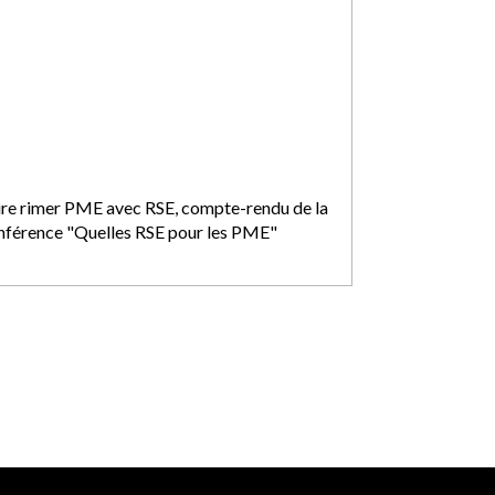
ire rimer PME avec RSE, compte-rendu de la
nférence "Quelles RSE pour les PME"