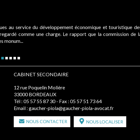
ques au service du développement économique et touristique de
é regardé comme une charge. Le rapport que la commission de l
des monum...
CABINET SECONDAIRE
12 rue Poquelin Molière
33000 BORDEAUX
Tél :
05 57 55 87 30
- Fax : 05 57 51 73 64
Email :
gaucher-piola@gaucher-piola-avocat.fr
NOUS CONTACTER
NOUS LOCALISER