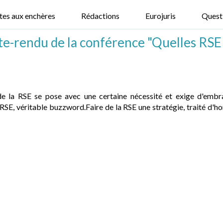
tes aux enchères
Rédactions
Eurojuris
Quest
te-rendu de la conférence "Quelles RSE
e de la RSE se pose avec une certaine nécessité et exige d'embra
, véritable buzzword.Faire de la RSE une stratégie, traité d'hon