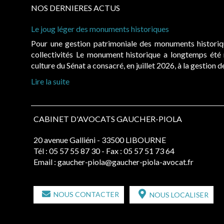
NOS DERNIERES ACTUS
Le joug léger des monuments historiques
Pour une gestion patrimoniale des monuments histori
collectivités Le monument historique a longtemps ét
culture du Sénat a consacré, en juillet 2026, à la gestion 
Lire la suite
CABINET D'AVOCATS GAUCHER-PIOLA
20 avenue Galliéni - 33500 LIBOURNE
Tél :
05 57 55 87 30
- Fax : 05 57 51 73 64
Email :
gaucher-piola@gaucher-piola-avocat.fr
NOUS CONTACTER
NOUS LOCALISER