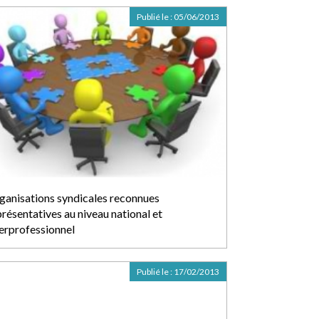
Publié le :
05/06/2013
ganisations syndicales reconnues
présentatives au niveau national et
terprofessionnel
Publié le :
17/02/2013