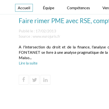
Accueil
Équipe
Compétences
Ven
Faire rimer PME avec RSE, comp
Publié le :
17/02/2013
Source :
www.eurojuris.fr
A l'intersection du droit et de la finance, l'analys
FONTANET se livre à une analyse pragmatique de la RSE
Maiso...
Lire la suite