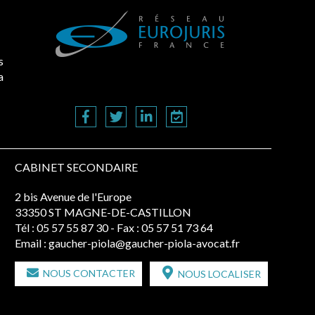
s
a
CABINET SECONDAIRE
2 bis Avenue de l'Europe
33350 ST MAGNE-DE-CASTILLON
Tél :
05 57 55 87 30
- Fax : 05 57 51 73 64
Email :
gaucher-piola@gaucher-piola-avocat.fr
NOUS CONTACTER
NOUS LOCALISER