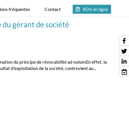
ions fréquentes
Contact
RDV en ligne
é du gérant de société
mation du principe de révocabilité ad nutumEn effet, la
tat d'exploitation de la société, contrevient au...