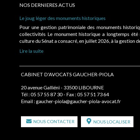
NOS DERNIERES ACTUS
Le joug léger des monuments historiques
Pour une gestion patrimoniale des monuments histori
collectivités Le monument historique a longtemps ét
culture du Sénat a consacré, en juillet 2026, à la gestion 
Lire la suite
CABINET D'AVOCATS GAUCHER-PIOLA
20 avenue Galliéni - 33500 LIBOURNE
Tél :
05 57 55 87 30
- Fax : 05 57 51 73 64
Email :
gaucher-piola@gaucher-piola-avocat.fr
NOUS CONTACTER
NOUS LOCALISER