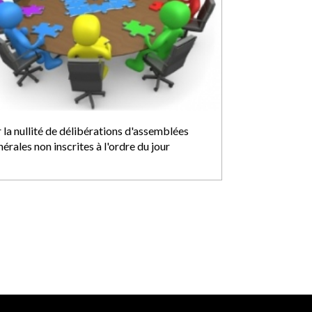
 la nullité de délibérations d'assemblées
érales non inscrites à l'ordre du jour