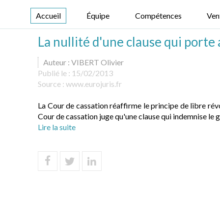
Accueil
Équipe
Compétences
Ven
La nullité d'une clause qui porte
Auteur : VIBERT Olivier
Publié le :
15/02/2013
Source :
www.eurojuris.fr
La Cour de cassation réaffirme le principe de libre ré
Cour de cassation juge qu'une clause qui indemnise le gé
Lire la suite