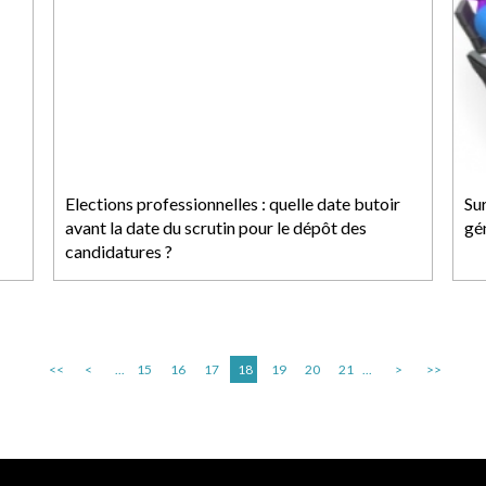
Elections professionnelles : quelle date butoir
Sur
avant la date du scrutin pour le dépôt des
gén
candidatures ?
<<
<
...
15
16
17
18
19
20
21
...
>
>>