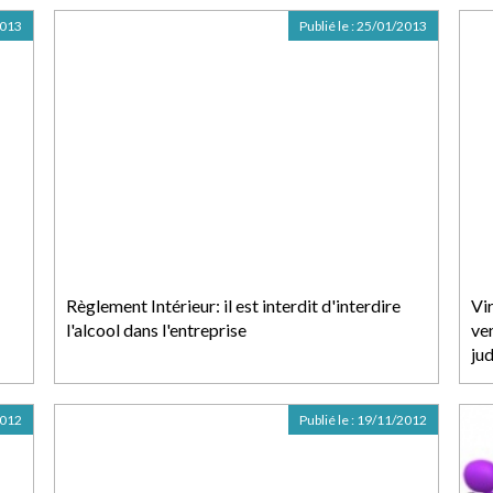
2013
Publié le :
25/01/2013
Règlement Intérieur: il est interdit d'interdire
Vi
l'alcool dans l'entreprise
ve
jud
2012
Publié le :
19/11/2012