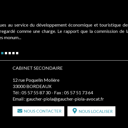
ques au service du développement économique et touristique de
é regardé comme une charge. Le rapport que la commission de l
des monum...
CABINET SECONDAIRE
12 rue Poquelin Molière
33000 BORDEAUX
Tél :
05 57 55 87 30
- Fax : 05 57 51 73 64
Email :
gaucher-piola@gaucher-piola-avocat.fr
NOUS CONTACTER
NOUS LOCALISER