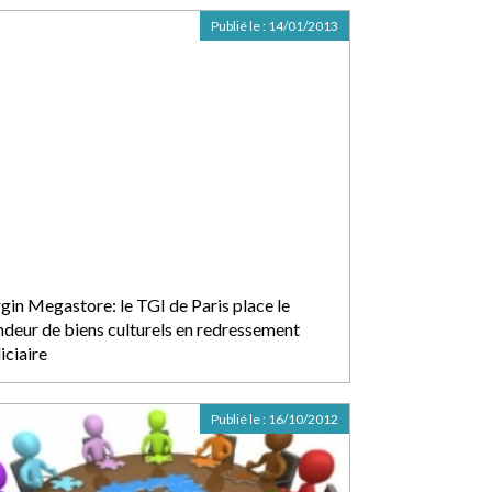
Publié le :
14/01/2013
rgin Megastore: le TGI de Paris place le
ndeur de biens culturels en redressement
iciaire
Publié le :
16/10/2012