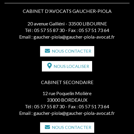
CABINET D'AVOCATS GAUCHER-PIOLA
20 avenue Galliéni - 33500 LIBOURNE
Tél :
05 57 55 87 30
- Fax : 05 57 51 73 64
Email :
gaucher-piola@gaucher-piola-avocat.fr
NOUS CONTACTER
NOUS LOCALISER
CABINET SECONDAIRE
12 rue Poquelin Molière
33000 BORDEAUX
Tél :
05 57 55 87 30
- Fax : 05 57 51 73 64
Email :
gaucher-piola@gaucher-piola-avocat.fr
NOUS CONTACTER