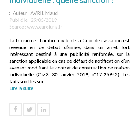
individuelle : quelle sanction ?
Auteur : AVRIL Maud
Publié le :
29/05/2019
Source :
www.eurojuris.fr
La troisième chambre civile de la Cour de cassation est
revenue en ce début d’année, dans un arrêt fort
intéressant destiné à une publicité renforcée, sur la
sanction applicable en cas de défaut de notification d’un
avenant modifiant le contrat de construction de maison
individuelle (Civ.3, 30 janvier 2019, n°17-25952). Les
faits sont les sui...
Lire la suite