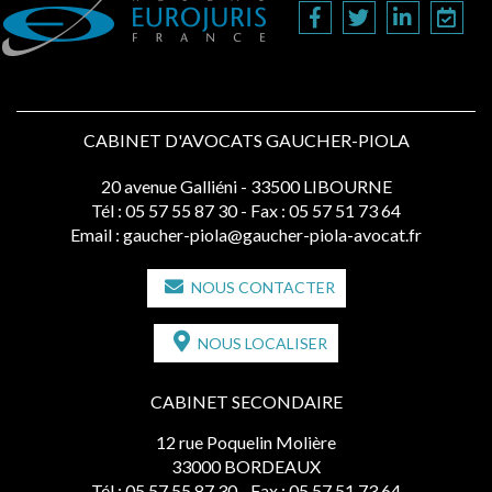
CABINET D'AVOCATS GAUCHER-PIOLA
20 avenue Galliéni - 33500 LIBOURNE
Tél :
05 57 55 87 30
- Fax : 05 57 51 73 64
Email :
gaucher-piola@gaucher-piola-avocat.fr
NOUS CONTACTER
NOUS LOCALISER
CABINET SECONDAIRE
12 rue Poquelin Molière
33000 BORDEAUX
Tél :
05 57 55 87 30
- Fax : 05 57 51 73 64