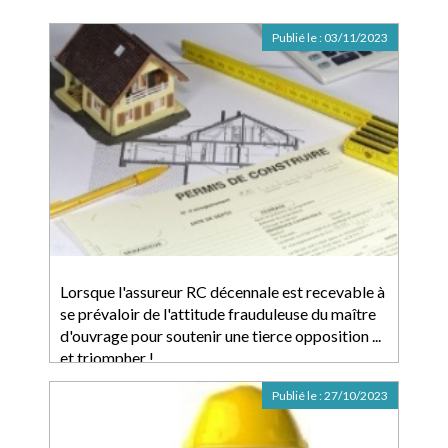
Publié le :
03/11/2023
Lorsque l'assureur RC décennale est recevable à
se prévaloir de l'attitude frauduleuse du maître
d'ouvrage pour soutenir une tierce opposition ...
et triompher !
Publié le :
27/10/2023