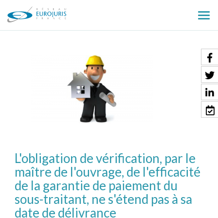
Ouv
le
men
L'obligation de vérification, par le
maître de l'ouvrage, de l'efficacité
de la garantie de paiement du
sous-traitant, ne s'étend pas à sa
date de délivrance