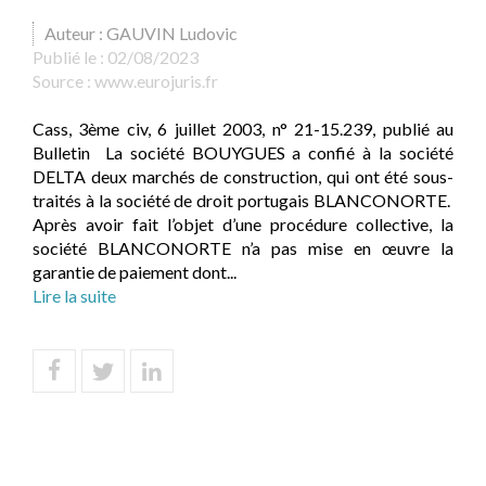
Auteur : GAUVIN Ludovic
Publié le :
02/08/2023
Source :
www.eurojuris.fr
Cass, 3ème civ, 6 juillet 2003, n° 21-15.239, publié au
Bulletin La société BOUYGUES a confié à la société
DELTA deux marchés de construction, qui ont été sous-
traités à la société de droit portugais BLANCONORTE.
Après avoir fait l’objet d’une procédure collective, la
société BLANCONORTE n’a pas mise en œuvre la
garantie de paiement dont...
Lire la suite