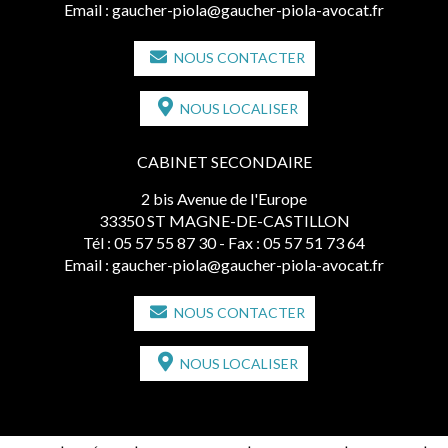
Email :
gaucher-piola@gaucher-piola-avocat.fr
NOUS CONTACTER
NOUS LOCALISER
CABINET SECONDAIRE
2 bis Avenue de l'Europe
33350 ST MAGNE-DE-CASTILLON
Tél :
05 57 55 87 30
- Fax : 05 57 51 73 64
Email :
gaucher-piola@gaucher-piola-avocat.fr
NOUS CONTACTER
NOUS LOCALISER