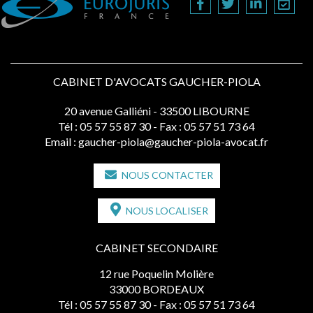
CABINET D'AVOCATS GAUCHER-PIOLA
20 avenue Galliéni - 33500 LIBOURNE
Tél :
05 57 55 87 30
- Fax : 05 57 51 73 64
Email :
gaucher-piola@gaucher-piola-avocat.fr
NOUS CONTACTER
NOUS LOCALISER
CABINET SECONDAIRE
12 rue Poquelin Molière
33000 BORDEAUX
Tél :
05 57 55 87 30
- Fax : 05 57 51 73 64