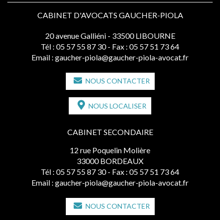
CABINET D'AVOCATS GAUCHER-PIOLA
20 avenue Galliéni - 33500 LIBOURNE
Tél :
05 57 55 87 30
- Fax : 05 57 51 73 64
Email :
gaucher-piola@gaucher-piola-avocat.fr
NOUS CONTACTER
NOUS LOCALISER
CABINET SECONDAIRE
12 rue Poquelin Molière
33000 BORDEAUX
Tél :
05 57 55 87 30
- Fax : 05 57 51 73 64
Email :
gaucher-piola@gaucher-piola-avocat.fr
NOUS CONTACTER