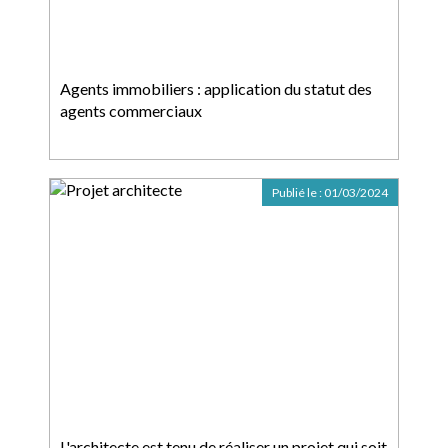
Agents immobiliers : application du statut des
agents commerciaux
Publié le :
01/03/2024
L'architecte est tenu de réaliser un projet qui soit