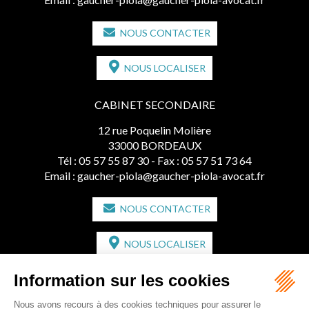
NOUS CONTACTER
NOUS LOCALISER
CABINET SECONDAIRE
12 rue Poquelin Molière
33000 BORDEAUX
Tél :
05 57 55 87 30
- Fax : 05 57 51 73 64
Email :
gaucher-piola@gaucher-piola-avocat.fr
NOUS CONTACTER
NOUS LOCALISER
CABINET SECONDAIRE
2 bis Avenue de l'Europe