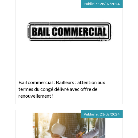
Publié le :
28/02/2024
Bail commercial : Bailleurs : attention aux
termes du congé délivré avec offre de
renouvellement !
Publié le :
21/02/2024