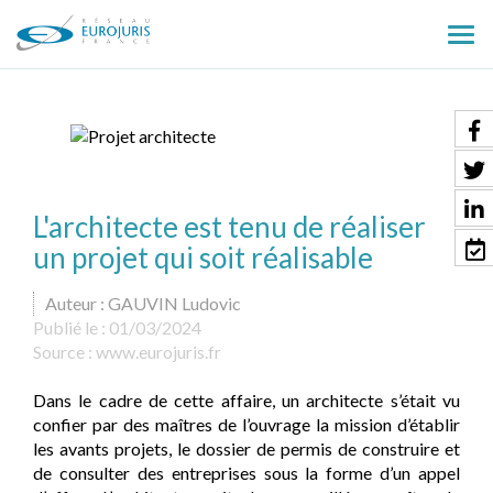
Ouv
le
men
L'architecte est tenu de réaliser
un projet qui soit réalisable
Auteur : GAUVIN Ludovic
Publié le :
01/03/2024
Source :
www.eurojuris.fr
Dans le cadre de cette affaire, un architecte s’était vu
confier par des maîtres de l’ouvrage la mission d’établir
les avants projets, le dossier de permis de construire et
de consulter des entreprises sous la forme d’un appel