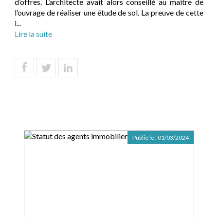
d’offres. L’architecte avait alors conseillé au maître de
l’ouvrage de réaliser une étude de sol. La preuve de cette
i...
Lire la suite
Publié le :
01/03/2024