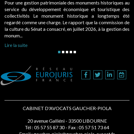
Pour une gestion patrimoniale des monuments historiques au
service du développement économique et touristique des
collectivités Le monument historique a longtemps été
regardé comme une charge. Le rapport que la commission de
la culture du Sénat a consacré, en juillet 2026, à la gestion des
monum...
Lire la suite
CABINET D'AVOCATS GAUCHER-PIOLA
20 avenue Galliéni - 33500 LIBOURNE
Tél :
05 57 55 87 30
- Fax : 05 57 51 73 64
Email :
gaucher-piola@gaucher-piola-avocat.fr