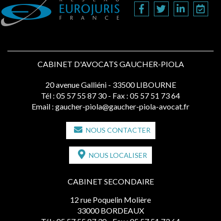
CABINET D'AVOCATS GAUCHER-PIOLA
20 avenue Galliéni - 33500 LIBOURNE
Tél :
05 57 55 87 30
- Fax : 05 57 51 73 64
Email :
gaucher-piola@gaucher-piola-avocat.fr
NOUS CONTACTER
NOUS LOCALISER
CABINET SECONDAIRE
12 rue Poquelin Molière
33000 BORDEAUX