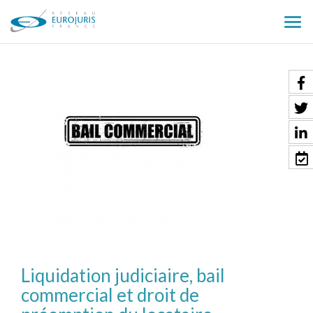
Ouv
le
men
Liquidation judiciaire, bail
commercial et droit de