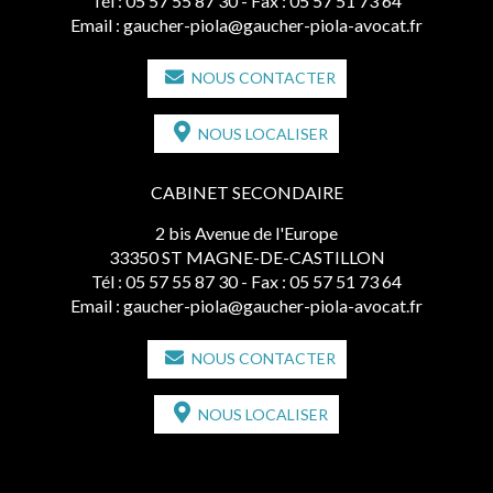
Tél :
05 57 55 87 30
- Fax : 05 57 51 73 64
Email :
gaucher-piola@gaucher-piola-avocat.fr
NOUS CONTACTER
NOUS LOCALISER
CABINET SECONDAIRE
2 bis Avenue de l'Europe
33350 ST MAGNE-DE-CASTILLON
Tél :
05 57 55 87 30
- Fax : 05 57 51 73 64
Email :
gaucher-piola@gaucher-piola-avocat.fr
NOUS CONTACTER
NOUS LOCALISER