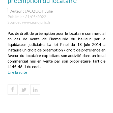
préemption du locataire
Auteur : JACQUOT Julie
Publié le :
31/05/2022
Source :
www.eurojuris.fr
Pas de droit de préemption pour le locataire commercial
en cas de vente de l’immeuble du bailleur par le
liquidateur judiciaire. La loi Pinel du 18 juin 2014 a
instauré un droit de préemption / droit de préférence en
faveur du locataire exploitant son activité dans un local
commercial mis en vente par son propriétaire. (article
L145-46-1 du cod...
Lire la suite