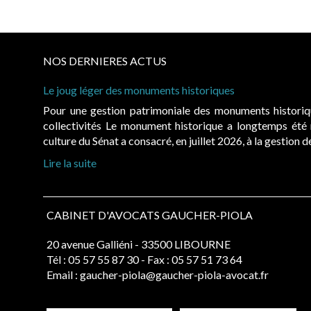
NOS DERNIERES ACTUS
Le joug léger des monuments historiques
Pour une gestion patrimoniale des monuments histori
collectivités Le monument historique a longtemps ét
culture du Sénat a consacré, en juillet 2026, à la gestion 
Lire la suite
CABINET D'AVOCATS GAUCHER-PIOLA
20 avenue Galliéni - 33500 LIBOURNE
Tél :
05 57 55 87 30
- Fax : 05 57 51 73 64
Email :
gaucher-piola@gaucher-piola-avocat.fr