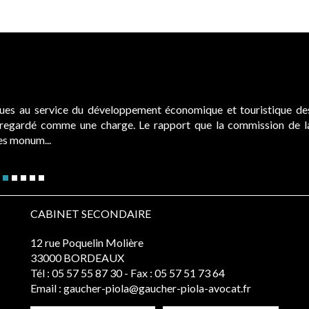
ques au service du développement économique et touristique de
é regardé comme une charge. Le rapport que la commission de l
des monum...
CABINET SECONDAIRE
12 rue Poquelin Molière
33000 BORDEAUX
Tél :
05 57 55 87 30
- Fax : 05 57 51 73 64
Email :
gaucher-piola@gaucher-piola-avocat.fr