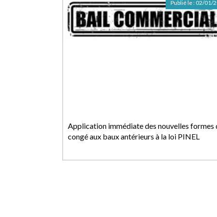
Publié le :
02/01/
Application immédiate des nouvelles formes 
congé aux baux antérieurs à la loi PINEL