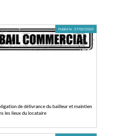
Publié le :
27/02/2020
ligation de délivrance du bailleur et maintien
s les lieux du locataire