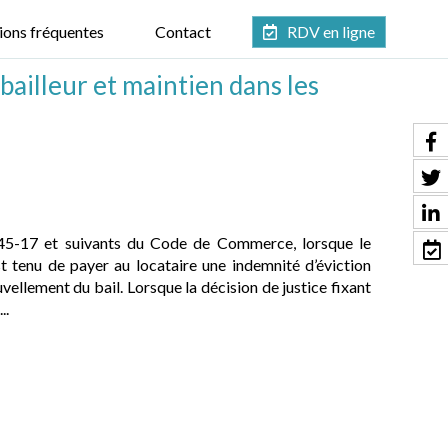
ions fréquentes
Contact
RDV en ligne
bailleur et maintien dans les
145-17 et suivants du Code de Commerce, lorsque le
est tenu de payer au locataire une indemnité d’éviction
vellement du bail. Lorsque la décision de justice fixant
..