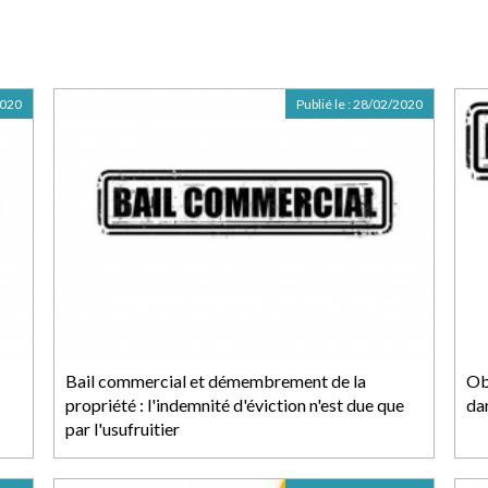
2020
Publié le :
28/02/2020
Bail commercial et démembrement de la
Ob
propriété : l'indemnité d'éviction n'est due que
dan
par l'usufruitier