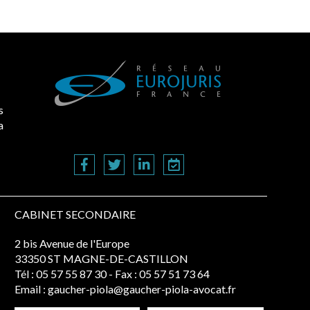
s
a
CABINET SECONDAIRE
2 bis Avenue de l'Europe
33350 ST MAGNE-DE-CASTILLON
Tél :
05 57 55 87 30
- Fax : 05 57 51 73 64
Email :
gaucher-piola@gaucher-piola-avocat.fr