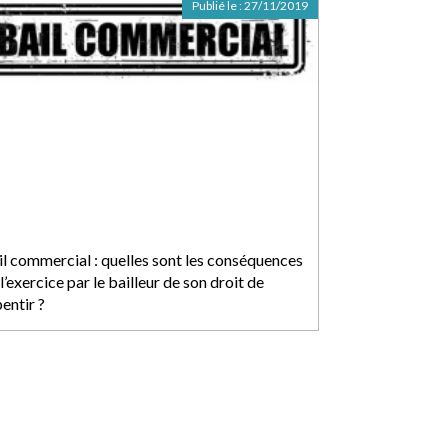
Publié le :
27/11/2019
il commercial : quelles sont les conséquences
l’exercice par le bailleur de son droit de
entir ?