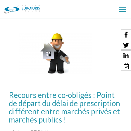
Ouv
le
men
Recours entre co-obligés : Point
de départ du délai de prescription
différent entre marchés privés et
marchés publics !