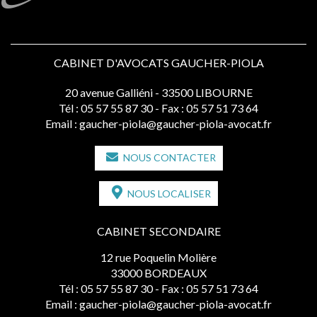
CABINET D'AVOCATS GAUCHER-PIOLA
20 avenue Galliéni - 33500 LIBOURNE
Tél :
05 57 55 87 30
- Fax : 05 57 51 73 64
Email :
gaucher-piola@gaucher-piola-avocat.fr
NOUS CONTACTER
NOUS LOCALISER
CABINET SECONDAIRE
12 rue Poquelin Molière
33000 BORDEAUX
Tél :
05 57 55 87 30
- Fax : 05 57 51 73 64
Email :
gaucher-piola@gaucher-piola-avocat.fr