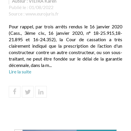
Auteur : VIEIRA Karen
Publié le :
01/08/2022
Source :
www.eurojuris.fr
Pour rappel, par trois arrêts rendus le 16 janvier 2020
(Cass., 3ème civ., 16 janvier 2020, n° 18-25.915,18-
21.895 et 16-24.352), la Cour de cassation a très
clairement indiqué que la prescription de l’action d'un
constructeur contre un autre constructeur, ou son sous-
traitant, ne peut être fondée sur le délai de la garantie
décennale, dans la m...
Lire la suite