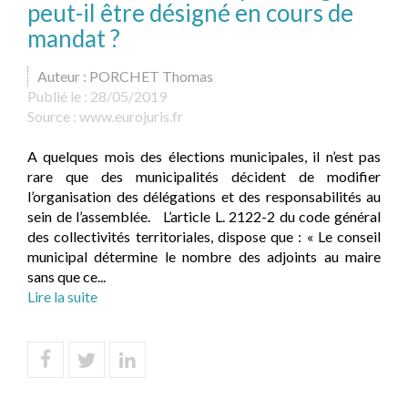
peut-il être désigné en cours de
mandat ?
Auteur : PORCHET Thomas
Publié le :
28/05/2019
Source :
www.eurojuris.fr
A quelques mois des élections municipales, il n’est pas
rare que des municipalités décident de modifier
l’organisation des délégations et des responsabilités au
sein de l’assemblée. L’article L. 2122-2 du code général
des collectivités territoriales, dispose que : « Le conseil
municipal détermine le nombre des adjoints au maire
sans que ce...
Lire la suite