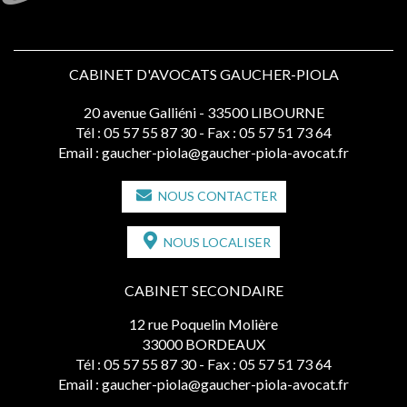
CABINET D'AVOCATS GAUCHER-PIOLA
20 avenue Galliéni - 33500 LIBOURNE
Tél :
05 57 55 87 30
- Fax : 05 57 51 73 64
Email :
gaucher-piola@gaucher-piola-avocat.fr
NOUS CONTACTER
NOUS LOCALISER
CABINET SECONDAIRE
12 rue Poquelin Molière
33000 BORDEAUX
Tél :
05 57 55 87 30
- Fax : 05 57 51 73 64
Email :
gaucher-piola@gaucher-piola-avocat.fr