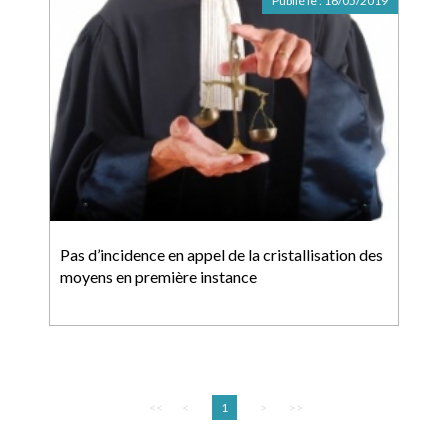
Publié le :
16/05/2019
Pas d’incidence en appel de la cristallisation des
moyens en première instance
<<
<
1
>
>>