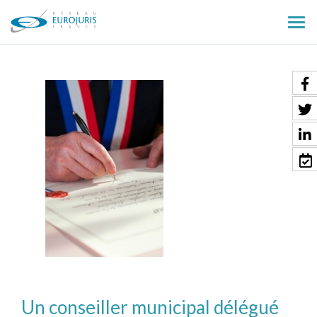
Ouv
le
men
Un conseiller municipal délégué