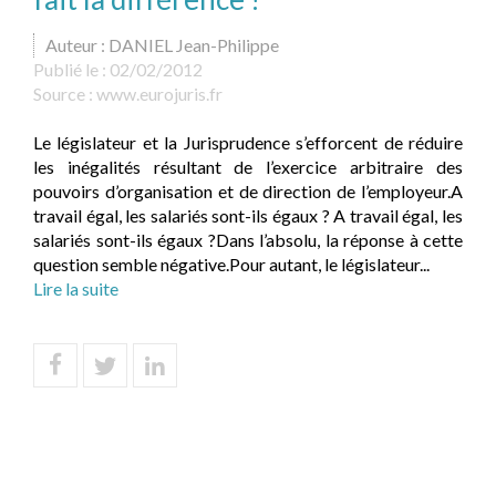
Auteur : DANIEL Jean-Philippe
Publié le :
02/02/2012
Source :
www.eurojuris.fr
Le législateur et la Jurisprudence s’efforcent de réduire
les inégalités résultant de l’exercice arbitraire des
pouvoirs d’organisation et de direction de l’employeur.A
travail égal, les salariés sont-ils égaux ? A travail égal, les
salariés sont-ils égaux ?Dans l’absolu, la réponse à cette
question semble négative.Pour autant, le législateur...
Lire la suite