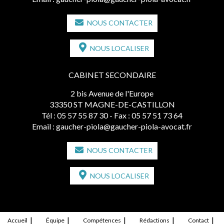
NOUS CONTACTER
NOUS LOCALISER
CABINET SECONDAIRE
2 bis Avenue de l'Europe
33350 ST MAGNE-DE-CASTILLON
Tél :
05 57 55 87 30
- Fax : 05 57 51 73 64
Email :
gaucher-piola@gaucher-piola-avocat.fr
NOUS CONTACTER
NOUS LOCALISER
Accueil
Équipe
Compétences
Rédactions
Contact