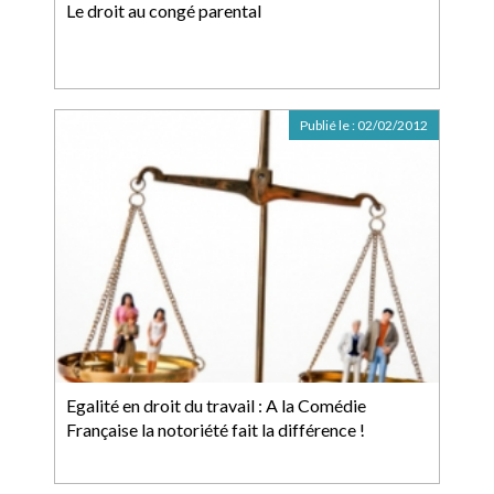
Le droit au congé parental
Publié le :
02/02/2012
Egalité en droit du travail : A la Comédie
Française la notoriété fait la différence !