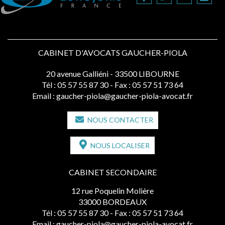
CABINET D'AVOCATS GAUCHER-PIOLA
20 avenue Galliéni - 33500 LIBOURNE
Tél :
05 57 55 87 30
- Fax : 05 57 51 73 64
Email :
gaucher-piola@gaucher-piola-avocat.fr
NOUS CONTACTER
NOUS LOCALISER
CABINET SECONDAIRE
12 rue Poquelin Molière
33000 BORDEAUX
Tél :
05 57 55 87 30
- Fax : 05 57 51 73 64
Email :
gaucher-piola@gaucher-piola-avocat.fr