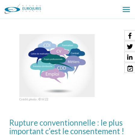
Ouv
le
men
Crédit photo : © lil 22
Rupture conventionnelle : le plus
important c’est le consentement !