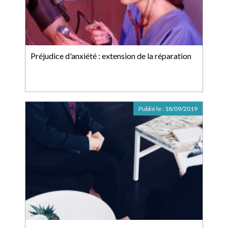
Préjudice d'anxiété : extension de la réparation
Publié le :
18/09/2019