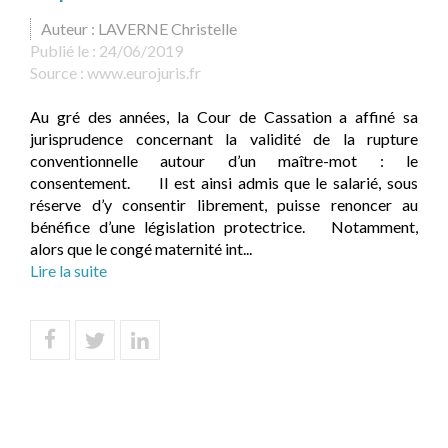
Auteur : LAVERNE Christelle
Publié le :
24/06/2019
Source :
www.eurojuris.fr
Au gré des années, la Cour de Cassation a affiné sa
jurisprudence concernant la validité de la rupture
conventionnelle autour d’un maître-mot : le
consentement. Il est ainsi admis que le salarié, sous
réserve d’y consentir librement, puisse renoncer au
bénéfice d’une législation protectrice. Notamment,
alors que le congé maternité int...
Lire la suite