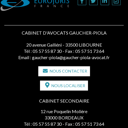
CABINET D'AVOCATS GAUCHER-PIOLA
20 avenue Galliéni - 33500 LIBOURNE
Tél :
05 57 55 87 30
- Fax : 05 57 51 73 64
Email :
gaucher-piola@gaucher-piola-avocat.fr
NOUS CONTACTER
NOUS LOCALISER
CABINET SECONDAIRE
12 rue Poquelin Molière
33000 BORDEAUX
Tél :
05 57 55 87 30
- Fax : 05 57 51 73 64