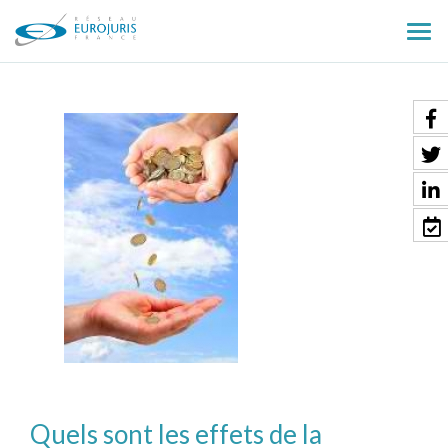
Ouv
le
men
Quels sont les effets de la