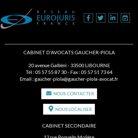
CABINET D'AVOCATS GAUCHER-PIOLA
20 avenue Galliéni - 33500 LIBOURNE
Tél :
05 57 55 87 30
- Fax : 05 57 51 73 64
Email :
gaucher-piola@gaucher-piola-avocat.fr
NOUS CONTACTER
NOUS LOCALISER
CABINET SECONDAIRE
12 rue Poquelin Molière