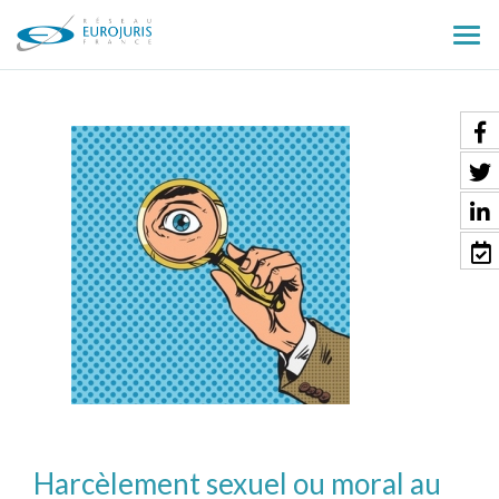
Ouv
le
men
Harcèlement sexuel ou moral au