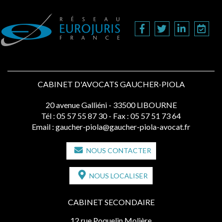
CABINET D'AVOCATS GAUCHER-PIOLA
20 avenue Galliéni - 33500 LIBOURNE
Tél :
05 57 55 87 30
- Fax : 05 57 51 73 64
Email :
gaucher-piola@gaucher-piola-avocat.fr
NOUS CONTACTER
NOUS LOCALISER
CABINET SECONDAIRE
12 rue Poquelin Molière