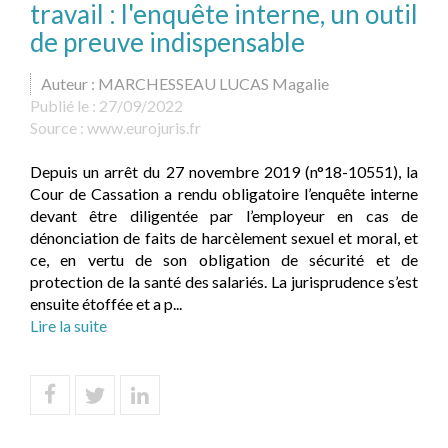
travail : l'enquête interne, un outil
de preuve indispensable
Auteur : MARCHESSEAU LUCAS Magalie
Publié le :
27/09/2022
Source :
www.eurojuris.fr
Depuis un arrêt du 27 novembre 2019 (n°18-10551), la
Cour de Cassation a rendu obligatoire l’enquête interne
devant être diligentée par l’employeur en cas de
dénonciation de faits de harcèlement sexuel et moral, et
ce, en vertu de son obligation de sécurité et de
protection de la santé des salariés. La jurisprudence s’est
ensuite étoffée et a p...
Lire la suite