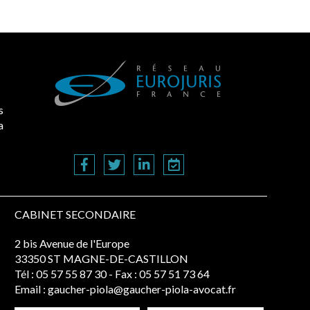
s
a
CABINET SECONDAIRE
2 bis Avenue de l'Europe
33350 ST MAGNE-DE-CASTILLON
Tél :
05 57 55 87 30
- Fax : 05 57 51 73 64
Email :
gaucher-piola@gaucher-piola-avocat.fr