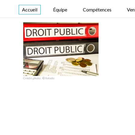
Accueil
Équipe
Compétences
Ven
Crédit photo : © fotodo