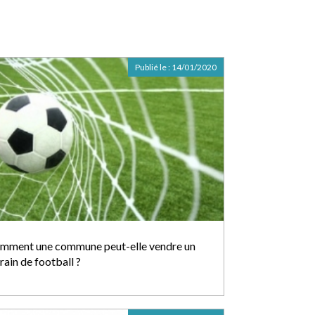
Publié le :
14/01/2020
mment une commune peut-elle vendre un
rain de football ?