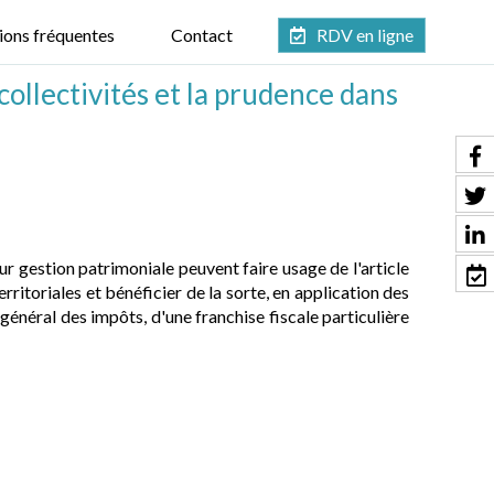
ions fréquentes
Contact
RDV en ligne
collectivités et la prudence dans
eur gestion patrimoniale peuvent faire usage de l'article
rritoriales et bénéficier de la sorte, en application des
général des impôts, d'une franchise fiscale particulière