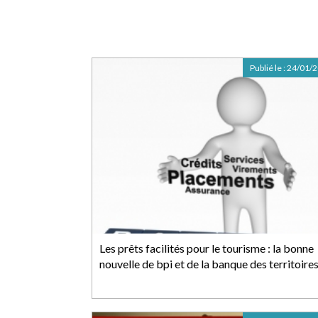
Publié le :
24/01/
Les prêts facilités pour le tourisme : la bonne
nouvelle de bpi et de la banque des territoire