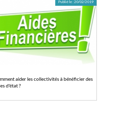
Publié le :
20/02/2019
mment aider les collectivités à bénéficier des
es d'état ?