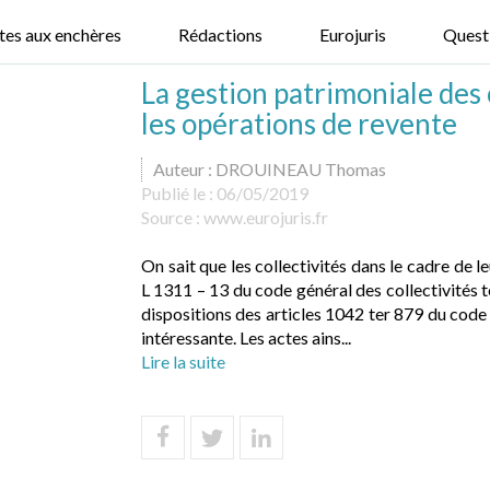
tes aux enchères
Rédactions
Eurojuris
Quest
La gestion patrimoniale des 
les opérations de revente
Auteur : DROUINEAU Thomas
Publié le :
06/05/2019
Source :
www.eurojuris.fr
On sait que les collectivités dans le cadre de l
L 1311 – 13 du code général des collectivités te
dispositions des articles 1042 ter 879 du code 
intéressante. Les actes ains...
Lire la suite