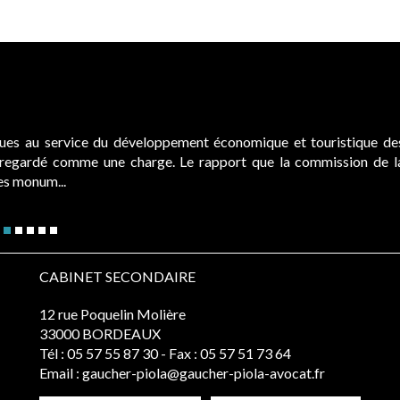
ques au service du développement économique et touristique de
é regardé comme une charge. Le rapport que la commission de l
des monum...
CABINET SECONDAIRE
12 rue Poquelin Molière
33000 BORDEAUX
Tél :
05 57 55 87 30
- Fax : 05 57 51 73 64
Email :
gaucher-piola@gaucher-piola-avocat.fr