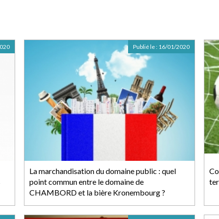
2020
Publié le :
16/01/2020
La marchandisation du domaine public : quel
Co
s
point commun entre le domaine de
ter
CHAMBORD et la bière Kronembourg ?