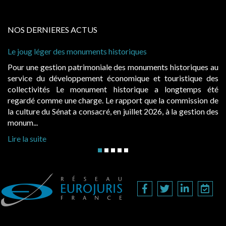
NOS DERNIERES ACTUS
er des monuments historiques
Cabines de plage
à condition de le
stion patrimoniale des monuments historiques au
Evocatrices de
 développement économique et touristique des
également un be
tés Le monument historique a longtemps été
public, elles 
me une charge. Le rapport que la commission de
d’occupation. Sa
u Sénat a consacré, en juillet 2026, à la gestion des
hausses, les jurid
Lire la suite