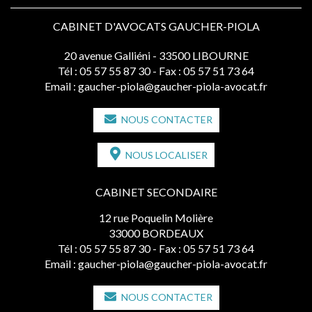
CABINET D'AVOCATS GAUCHER-PIOLA
20 avenue Galliéni - 33500 LIBOURNE
Tél :
05 57 55 87 30
- Fax : 05 57 51 73 64
Email :
gaucher-piola@gaucher-piola-avocat.fr
NOUS CONTACTER
NOUS LOCALISER
CABINET SECONDAIRE
12 rue Poquelin Molière
33000 BORDEAUX
Tél :
05 57 55 87 30
- Fax : 05 57 51 73 64
Email :
gaucher-piola@gaucher-piola-avocat.fr
NOUS CONTACTER