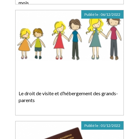
mois
Publié le :
06/12/2022
Le droit de visite et d’hébergement des grands-
parents
Publié le :
01/12/2022