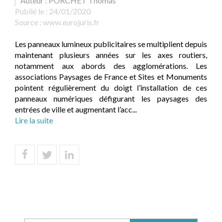
Auteur : PORCHET Thomas
Publié le :
24/01/2020
Source :
www.eurojuris.fr
Les panneaux lumineux publicitaires se multiplient depuis
maintenant plusieurs années sur les axes routiers,
notamment aux abords des agglomérations. Les
associations Paysages de France et Sites et Monuments
pointent régulièrement du doigt l’installation de ces
panneaux numériques défigurant les paysages des
entrées de ville et augmentant l’acc...
Lire la suite