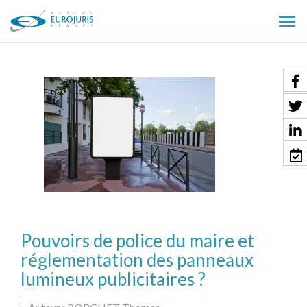
Ouv
le
men
Pouvoirs de police du maire et
réglementation des panneaux
lumineux publicitaires ?