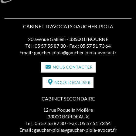
CABINET D'AVOCATS GAUCHER-PIOLA
20 avenue Galliéni - 33500 LIBOURNE
Tél :
05 57 55 87 30
- Fax : 05 57 51 73 64
Email :
gaucher-piola@gaucher-piola-avocat.fr
NOUS CONTACTER
NOUS LOCALISER
CABINET SECONDAIRE
12 rue Poquelin Molière
33000 BORDEAUX
Tél :
05 57 55 87 30
- Fax : 05 57 51 73 64
Email :
gaucher-piola@gaucher-piola-avocat.fr