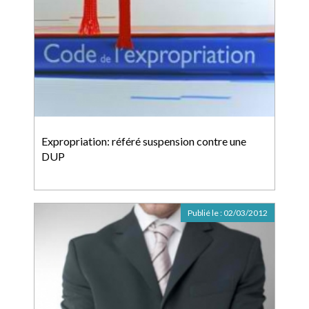
Expropriation: référé suspension contre une
DUP
Publié le :
02/03/2012