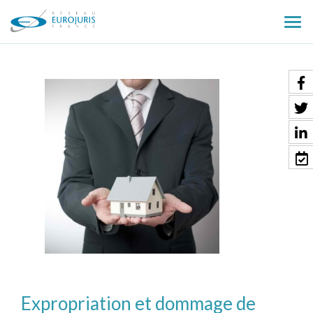
Ouv
le
men
Expropriation et dommage de