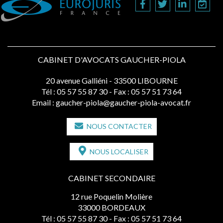
CABINET D'AVOCATS GAUCHER-PIOLA
20 avenue Galliéni - 33500 LIBOURNE
Tél :
05 57 55 87 30
- Fax : 05 57 51 73 64
Email :
gaucher-piola@gaucher-piola-avocat.fr
NOUS CONTACTER
NOUS LOCALISER
CABINET SECONDAIRE
12 rue Poquelin Molière
33000 BORDEAUX
Tél :
05 57 55 87 30
- Fax : 05 57 51 73 64