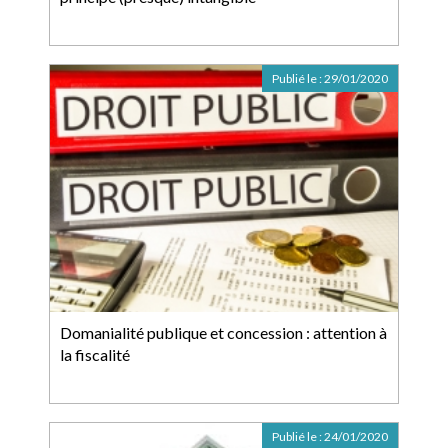
Publié le :
29/01/2020
Domanialité publique et concession : attention à
la fiscalité
Publié le :
24/01/2020