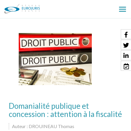
Ouv
le
men
Domanialité publique et
concession : attention à la fiscalité
Auteur : DROUINEAU Thomas