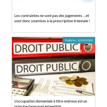
Les contraintes ne sont pas des jugements …et
sont donc soumises à la prescription triennale !
Publié le :
12/03/2020
L'occupation domaniale à titre onéreux est un
principe (presque) intangible