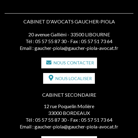
CABINET D'AVOCATS GAUCHER-PIOLA
20 avenue Galliéni - 33500 LIBOURNE
Tél :
05 57 55 87 30
- Fax : 05 57 51 73 64
Email :
gaucher-piola@gaucher-piola-avocat.fr
NOUS CONTACTER
NOUS LOCALISER
CABINET SECONDAIRE
12 rue Poquelin Molière
33000 BORDEAUX
Tél :
05 57 55 87 30
- Fax : 05 57 51 73 64
Email :
gaucher-piola@gaucher-piola-avocat.fr