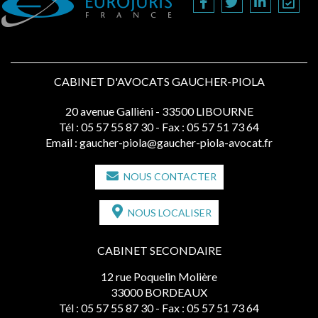
CABINET D'AVOCATS GAUCHER-PIOLA
20 avenue Galliéni - 33500 LIBOURNE
Tél :
05 57 55 87 30
- Fax : 05 57 51 73 64
Email :
gaucher-piola@gaucher-piola-avocat.fr
NOUS CONTACTER
NOUS LOCALISER
CABINET SECONDAIRE
12 rue Poquelin Molière
33000 BORDEAUX
Tél :
05 57 55 87 30
- Fax : 05 57 51 73 64