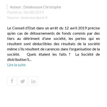
Auteur : Delahousse Christophe
Publié le :
06/08/2019
Source :
www.eurojuris.fr
Le Conseil d’Etat dans un arrêt du 12 avril 2019 précise
qu’en cas de détournements de fonds commis par des
tiers au détriment d'une société, les pertes qui en
résultent sont déductibles des résultats de la société
même s’ils résultent de carences dans l'organisation de la
société. Quels étaient les faits ? La Société de
distribution S...
Lire la suite