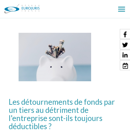
Ouv
le
men
Les détournements de fonds par
un tiers au détriment de
l'entreprise sont-ils toujours
déductibles ?