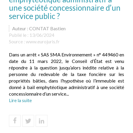
une société concessionnaire d’un
service public ?
Auteur : CONTAT Bastien
Publié le :
13/06/2024
Source :
www.eurojuris.fr
Dans un arrêt « SAS SMA Environnement » n° 449460 en
date du 11 mars 2022, le Conseil d’État est venu
répondre à la question jusqu’alors inédite relative à la
personne du redevable de la taxe foncière sur les
propriétés bâties, dans l’hypothèse où l’immeuble est
donné à bail emphytéotique administratif à une société
concessionnaire d’un service...
Lire la suite