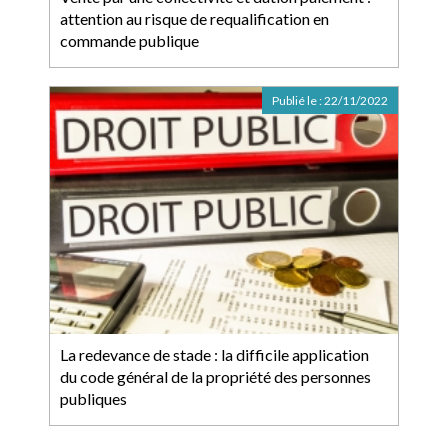
attention au risque de requalification en
commande publique
Publié le :
22/11/2022
La redevance de stade : la difficile application
du code général de la propriété des personnes
publiques