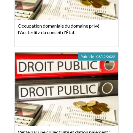
Occupation domaniale du domaine privé :
l'Austerlitz du conseil d'État
Publié le :
08/12/2022
Vente par une collectivité et dation paiement :