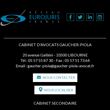
CABINET D'AVOCATS GAUCHER-PIOLA
20 avenue Galliéni - 33500 LIBOURNE
Tél :
05 57 55 87 30
- Fax : 05 57 51 73 64
Email :
gaucher-piola@gaucher-piola-avocat.fr
NOUS CONTACTER
NOUS LOCALISER
CABINET SECONDAIRE