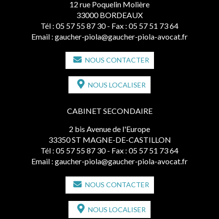
12 rue Poquelin Molière
33000 BORDEAUX
Tél :
05 57 55 87 30
- Fax : 05 57 51 73 64
Email :
gaucher-piola@gaucher-piola-avocat.fr
NOUS CONTACTER
NOUS LOCALISER
CABINET SECONDAIRE
2 bis Avenue de l'Europe
33350 ST MAGNE-DE-CASTILLON
Tél :
05 57 55 87 30
- Fax : 05 57 51 73 64
Email :
gaucher-piola@gaucher-piola-avocat.fr
NOUS CONTACTER
NOUS LOCALISER