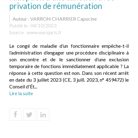
privation de rémunération
Auteur : VARRON CHARRIER Capucine
Publié le :
04/10/2023
Source :
www.eurojuris.fr
Le congé de maladie d’un fonctionnaire empêche-t-il
l’administration d’engager une procédure disciplinaire à
son encontre et de le sanctionner d’une exclusion
temporaire de fonctions immédiatement applicable ? La
réponse à cette question est non. Dans son récent arrêt
en date du 3 juillet 2023 (CE, 3 juill. 2023, n° 459472) le
Conseil d'Ét...
Lire la suite