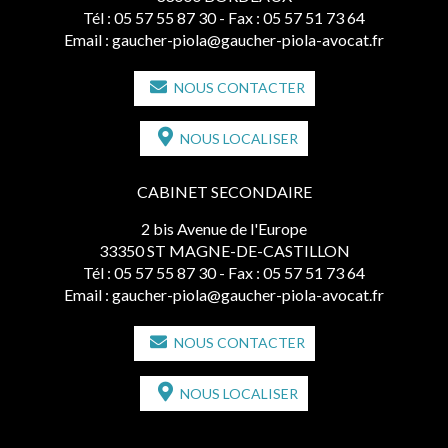
Tél :
05 57 55 87 30
- Fax : 05 57 51 73 64
Email :
gaucher-piola@gaucher-piola-avocat.fr
NOUS CONTACTER
NOUS LOCALISER
CABINET SECONDAIRE
2 bis Avenue de l'Europe
33350 ST MAGNE-DE-CASTILLON
Tél :
05 57 55 87 30
- Fax : 05 57 51 73 64
Email :
gaucher-piola@gaucher-piola-avocat.fr
NOUS CONTACTER
NOUS LOCALISER