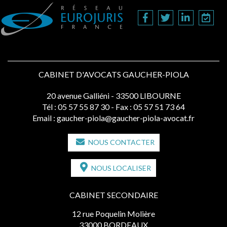
CABINET D'AVOCATS GAUCHER-PIOLA
20 avenue Galliéni - 33500 LIBOURNE
Tél :
05 57 55 87 30
- Fax : 05 57 51 73 64
Email :
gaucher-piola@gaucher-piola-avocat.fr
NOUS CONTACTER
NOUS LOCALISER
CABINET SECONDAIRE
12 rue Poquelin Molière
33000 BORDEAUX