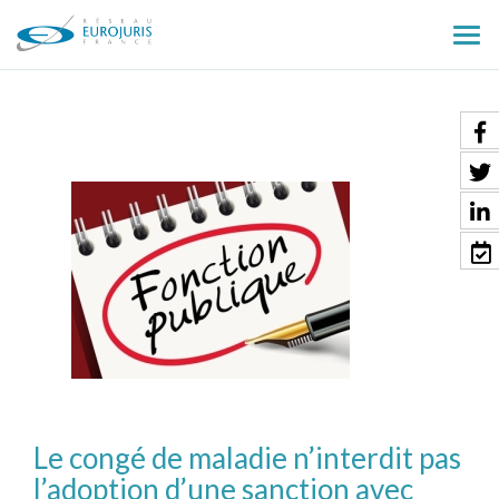
Ouv
le
men
Le congé de maladie n’interdit pas
l’adoption d’une sanction avec