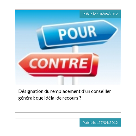
Publié le :
04/05/2012
Désignation du remplacement d'un conseiller
général: quel délai de recours ?
Publié le :
27/04/2012