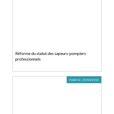
Réforme du statut des sapeurs-pompiers
professionnels
Publié le :
25/04/2012