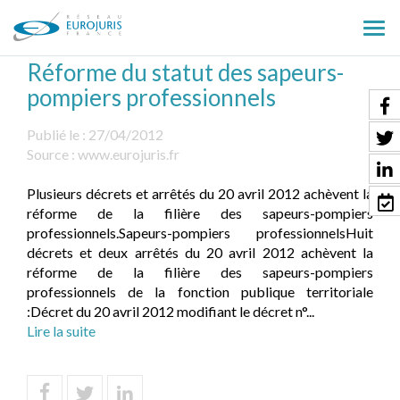
Ouv
le
Réforme du statut des sapeurs-
men
pompiers professionnels
Publié le :
27/04/2012
Source :
www.eurojuris.fr
Plusieurs décrets et arrêtés du 20 avril 2012 achèvent la
réforme de la filière des sapeurs-pompiers
professionnels.Sapeurs-pompiers professionnelsHuit
décrets et deux arrêtés du 20 avril 2012 achèvent la
réforme de la filière des sapeurs-pompiers
professionnels de la fonction publique territoriale
:Décret du 20 avril 2012 modifiant le décret n°...
Lire la suite