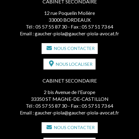
CABINET SECONDAIRE
12 rue Poquelin Molière
33000 BORDEAUX
Tél :
05 57 55 87 30
- Fax : 05 57 51 73 64
Email :
gaucher-piola@gaucher-piola-avocat.fr
NOUS CONTACTER
NOUS LOCALISER
CABINET SECONDAIRE
2 bis Avenue de l'Europe
33350 ST MAGNE-DE-CASTILLON
Tél :
05 57 55 87 30
- Fax : 05 57 51 73 64
Email :
gaucher-piola@gaucher-piola-avocat.fr
NOUS CONTACTER