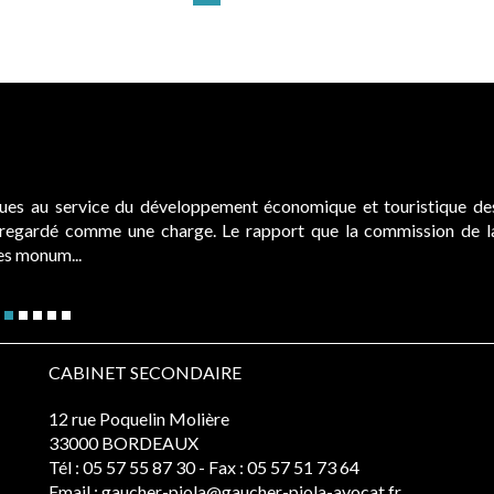
ques au service du développement économique et touristique de
é regardé comme une charge. Le rapport que la commission de l
des monum...
CABINET SECONDAIRE
12 rue Poquelin Molière
33000 BORDEAUX
Tél :
05 57 55 87 30
- Fax : 05 57 51 73 64
Email :
gaucher-piola@gaucher-piola-avocat.fr