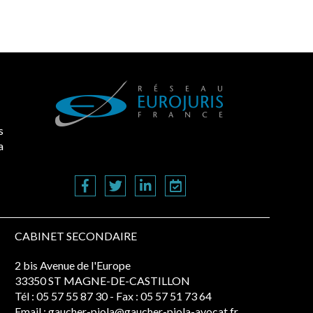
s
a
CABINET SECONDAIRE
2 bis Avenue de l'Europe
33350 ST MAGNE-DE-CASTILLON
Tél :
05 57 55 87 30
- Fax : 05 57 51 73 64
Email :
gaucher-piola@gaucher-piola-avocat.fr