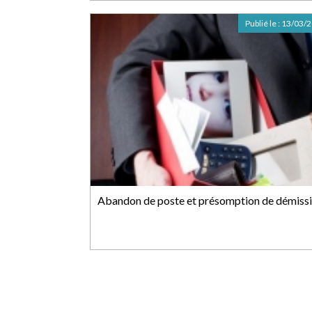
Publié le :
13/03/
Abandon de poste et présomption de démiss