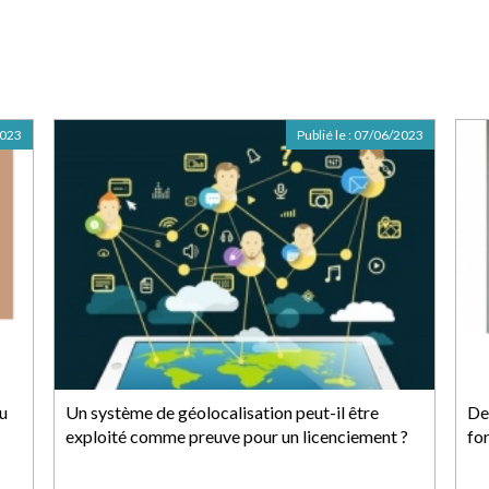
2023
Publié le :
07/06/2023
du
Un système de géolocalisation peut-il être
De
exploité comme preuve pour un licenciement ?
fo