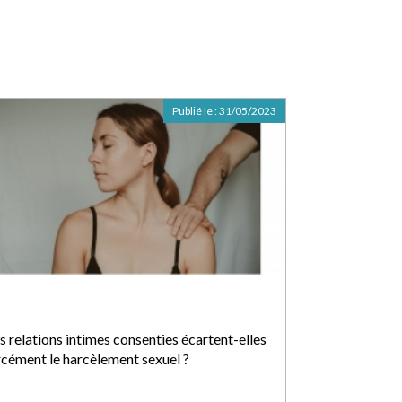
Publié le :
31/05/2023
s relations intimes consenties écartent-elles
rcément le harcèlement sexuel ?