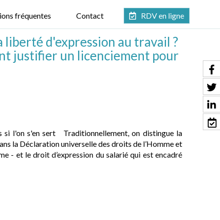
ions fréquentes
Contact
RDV en ligne
 liberté d'expression au travail ?
t justifier un licenciement pour
s si l'on s'en sert Traditionnellement, on distingue la
 dans la Déclaration universelle des droits de l’Homme et
 - et le droit d’expression du salarié qui est encadré