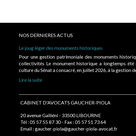
NOS DERNIERES ACTUS
Le joug léger des monuments historiques
Pour une gestion patrimoniale des monuments histori
collectivités Le monument historique a longtemps ét
culture du Sénat a consacré, en juillet 2026, à la gestion 
Lire la suite
CABINET D'AVOCATS GAUCHER-PIOLA
20 avenue Galliéni - 33500 LIBOURNE
Tél :
05 57 55 87 30
- Fax : 05 57 51 73 64
Email :
gaucher-piola@gaucher-piola-avocat.fr