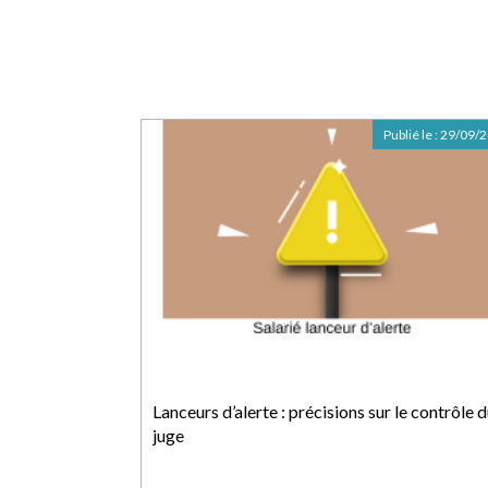
Publié le :
29/09/
Lanceurs d’alerte : précisions sur le contrôle 
juge