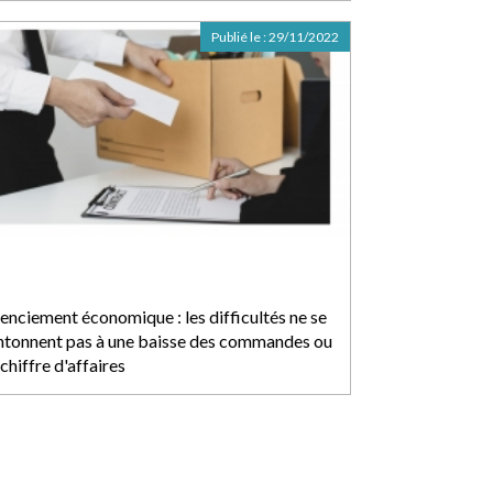
Publié le :
29/11/2022
cenciement économique : les difficultés ne se
ntonnent pas à une baisse des commandes ou
chiffre d'affaires