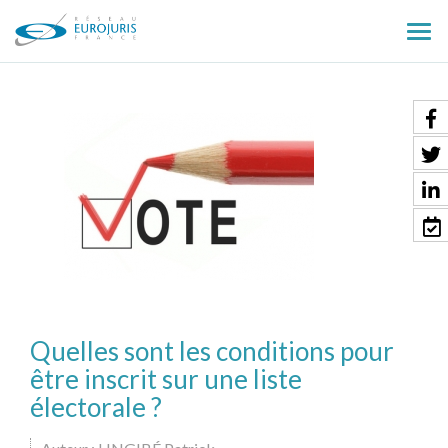
Ouv
le
men
Quelles sont les conditions pour
être inscrit sur une liste
électorale ?