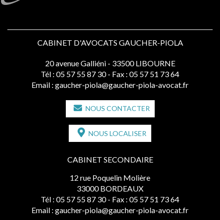
CABINET D'AVOCATS GAUCHER-PIOLA
20 avenue Galliéni - 33500 LIBOURNE
Tél :
05 57 55 87 30
- Fax : 05 57 51 73 64
Email :
gaucher-piola@gaucher-piola-avocat.fr
NOUS CONTACTER
NOUS LOCALISER
CABINET SECONDAIRE
12 rue Poquelin Molière
33000 BORDEAUX
Tél :
05 57 55 87 30
- Fax : 05 57 51 73 64
Email :
gaucher-piola@gaucher-piola-avocat.fr