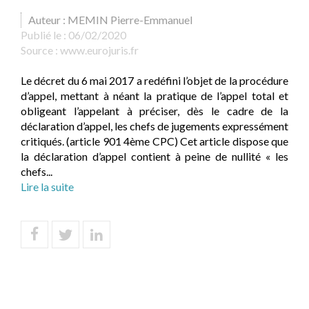
Auteur : MEMIN Pierre-Emmanuel
Publié le :
06/02/2020
Source :
www.eurojuris.fr
Le décret du 6 mai 2017 a redéfini l’objet de la procédure
d’appel, mettant à néant la pratique de l’appel total et
obligeant l’appelant à préciser, dès le cadre de la
déclaration d’appel, les chefs de jugements expressément
critiqués. (article 901 4ème CPC) Cet article dispose que
la déclaration d’appel contient à peine de nullité « les
chefs...
Lire la suite