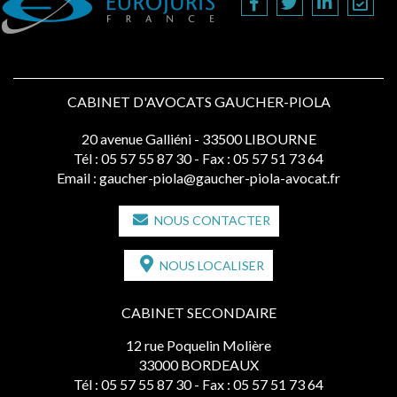
CABINET D'AVOCATS GAUCHER-PIOLA
20 avenue Galliéni - 33500 LIBOURNE
Tél :
05 57 55 87 30
- Fax : 05 57 51 73 64
Email :
gaucher-piola@gaucher-piola-avocat.fr
NOUS CONTACTER
NOUS LOCALISER
CABINET SECONDAIRE
12 rue Poquelin Molière
33000 BORDEAUX
Tél :
05 57 55 87 30
- Fax : 05 57 51 73 64