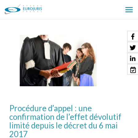
Ouv
le
men
Procédure d’appel : une
confirmation de l’effet dévolutif
limité depuis le décret du 6 mai
2017