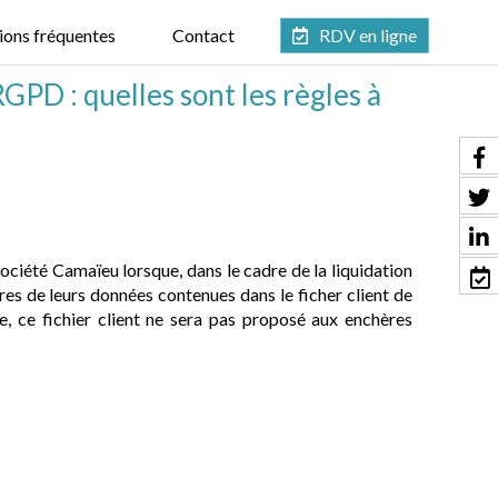
ions fréquentes
Contact
RDV en ligne
RGPD : quelles sont les règles à
société Camaïeu lorsque, dans le cadre de la liquidation
ères de leurs données contenues dans le ficher client de
e, ce fichier client ne sera pas proposé aux enchères