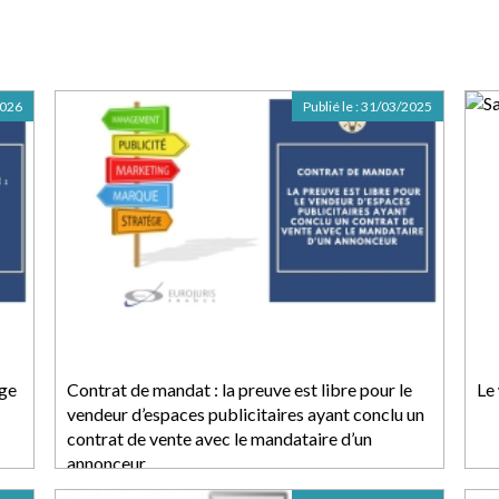
2026
Publié le :
31/03/2025
age
Contrat de mandat : la preuve est libre pour le
Le 
vendeur d’espaces publicitaires ayant conclu un
contrat de vente avec le mandataire d’un
annonceur