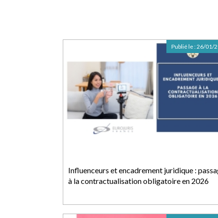
Publié le :
26/01/
Influenceurs et encadrement juridique : pass
à la contractualisation obligatoire en 2026