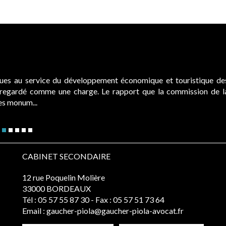
ques au service du développement économique et touristique de
é regardé comme une charge. Le rapport que la commission de l
des monum...
CABINET SECONDAIRE
12 rue Poquelin Molière
33000 BORDEAUX
Tél :
05 57 55 87 30
- Fax : 05 57 51 73 64
Email :
gaucher-piola@gaucher-piola-avocat.fr