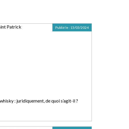
Publié le :
15/03/2024
whisky : juridiquement, de quoi s’agit-il ?