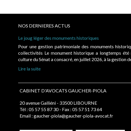
NOS DERNIERES ACTUS
Le joug léger des monuments historiques
Pour une gestion patrimoniale des monuments histori
collectivités Le monument historique a longtemps ét
culture du Sénat a consacré, en juillet 2026, à la gestion 
Lire la suite
CABINET D'AVOCATS GAUCHER-PIOLA
20 avenue Galliéni - 33500 LIBOURNE
Tél :
05 57 55 87 30
- Fax : 05 57 51 73 64
Email :
gaucher-piola@gaucher-piola-avocat.fr