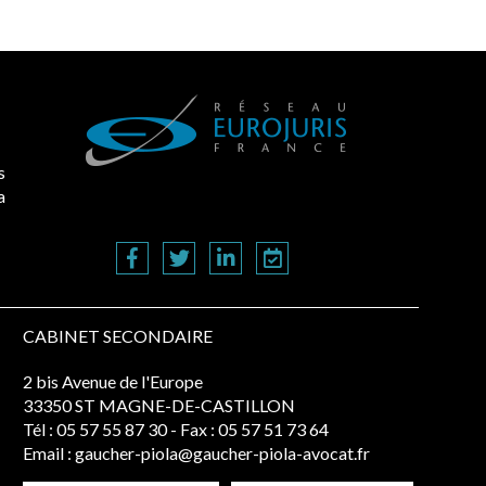
s
a
CABINET SECONDAIRE
2 bis Avenue de l'Europe
33350 ST MAGNE-DE-CASTILLON
Tél :
05 57 55 87 30
- Fax : 05 57 51 73 64
Email :
gaucher-piola@gaucher-piola-avocat.fr