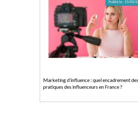
Publié le :
15/05/
Marketing d’influence : quel encadrement de
pratiques des influenceurs en France ?