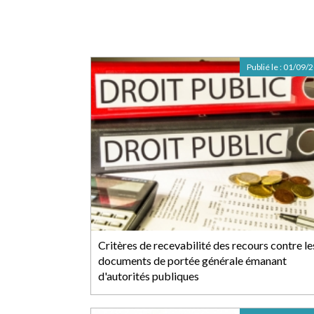
Publié le :
01/09/
Critères de recevabilité des recours contre le
documents de portée générale émanant
d'autorités publiques