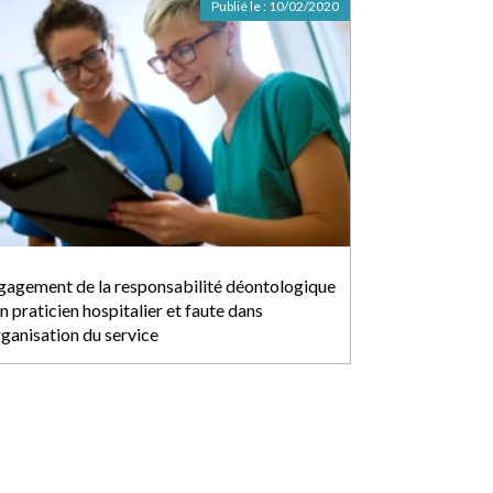
Publié le :
10/02/2020
gagement de la responsabilité déontologique
n praticien hospitalier et faute dans
rganisation du service