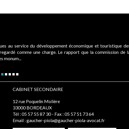
ques au service du développement économique et touristique de
é regardé comme une charge. Le rapport que la commission de l
des monum...
CABINET SECONDAIRE
12 rue Poquelin Molière
33000 BORDEAUX
Tél :
05 57 55 87 30
- Fax : 05 57 51 73 64
Email :
gaucher-piola@gaucher-piola-avocat.fr