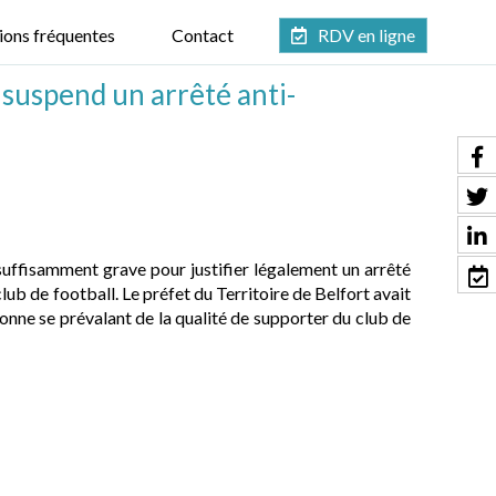
ions fréquentes
Contact
RDV en ligne
E suspend un arrêté anti-
 suffisamment grave pour justifier légalement un arrêté
ub de football. Le préfet du Territoire de Belfort avait
sonne se prévalant de la qualité de supporter du club de