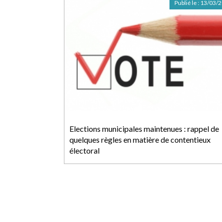
Publié le :
13/03/
Elections municipales maintenues : rappel de
quelques règles en matière de contentieux
électoral