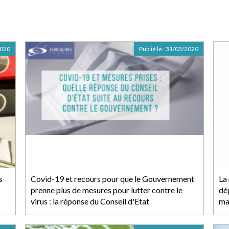
2020
Publié le :
31/03/2020
s
Covid-19 et recours pour que le Gouvernement
La 
prenne plus de mesures pour lutter contre le
dé
virus : la réponse du Conseil d'Etat
ma