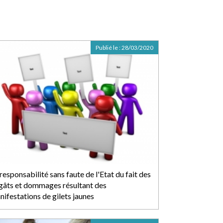
Publié le :
28/03/2020
responsabilité sans faute de l'Etat du fait des
gâts et dommages résultant des
nifestations de gilets jaunes