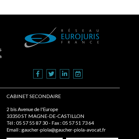
s
a
CABINET SECONDAIRE
2 bis Avenue de l'Europe
33350 ST MAGNE-DE-CASTILLON
Tél :
05 57 55 87 30
- Fax : 05 57 51 73 64
Email :
gaucher-piola@gaucher-piola-avocat.fr