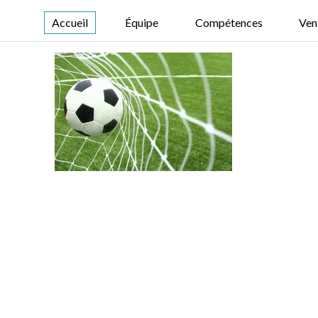
Accueil
Équipe
Compétences
Ven