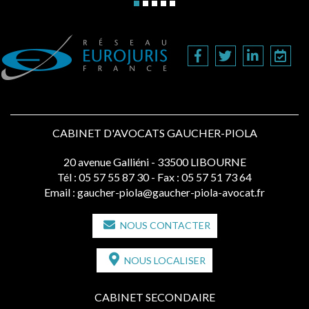
CABINET D'AVOCATS GAUCHER-PIOLA
20 avenue Galliéni - 33500 LIBOURNE
Tél :
05 57 55 87 30
- Fax : 05 57 51 73 64
Email :
gaucher-piola@gaucher-piola-avocat.fr
NOUS CONTACTER
NOUS LOCALISER
CABINET SECONDAIRE