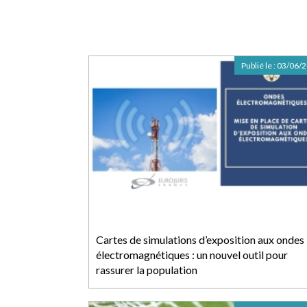
Publié le :
03/06/
Cartes de simulations d’exposition aux ondes
électromagnétiques : un nouvel outil pour
rassurer la population