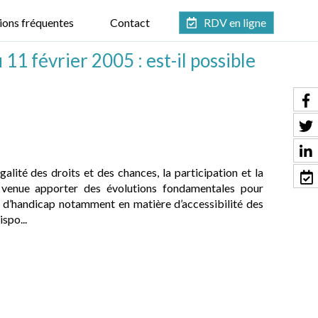
ions fréquentes
Contact
RDV en ligne
 11 février 2005 : est-il possible
alité des droits et des chances, la participation et la
 venue apporter des évolutions fondamentales pour
 d’handicap notamment en matière d’accessibilité des
ispo...