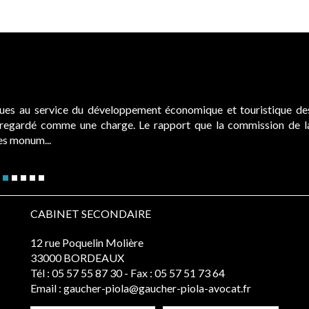
ques au service du développement économique et touristique de
é regardé comme une charge. Le rapport que la commission de l
des monum...
CABINET SECONDAIRE
12 rue Poquelin Molière
33000 BORDEAUX
Tél :
05 57 55 87 30
- Fax : 05 57 51 73 64
Email :
gaucher-piola@gaucher-piola-avocat.fr