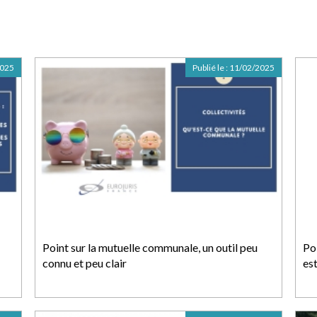
2025
Publié le :
11/02/2025
Point sur la mutuelle communale, un outil peu
Poi
connu et peu clair
est