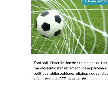
Publié le :
30/08/
Football : l’interdiction de « tout signe ou ten
manifestant ostensiblement une appartenanc
politique, philosophique, religieuse ou syndic
» édictée par la FFF est adaptée et
proportionnée