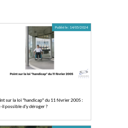
Publié le :
14/05/2024
nt sur la loi "handicap" du 11 février 2005 :
-il possible d’y déroger ?