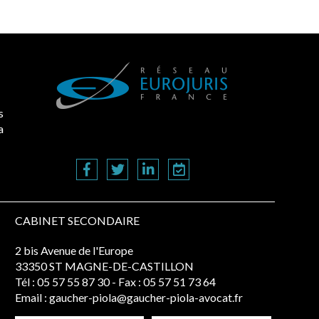
s
a
CABINET SECONDAIRE
2 bis Avenue de l'Europe
33350 ST MAGNE-DE-CASTILLON
Tél :
05 57 55 87 30
- Fax : 05 57 51 73 64
Email :
gaucher-piola@gaucher-piola-avocat.fr