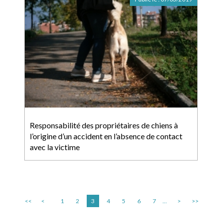
Responsabilité des propriétaires de chiens à
l’origine d’un accident en l’absence de contact
avec la victime
<<
<
1
2
3
4
5
6
7
...
>
>>