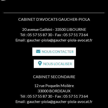
CABINET D'AVOCATS GAUCHER-PIOLA
20 avenue Galliéni - 33500 LIBOURNE
Tél :
05 57 55 87 30
- Fax : 05 57 51 73 64
Email :
gaucher-piola@gaucher-piola-avocat.fr
NOUS CONTACTER
NOUS LOCALISER
CABINET SECONDAIRE
12 rue Poquelin Molière
33000 BORDEAUX
Tél :
05 57 55 87 30
- Fax : 05 57 51 73 64
Email :
gaucher-piola@gaucher-piola-avocat.fr