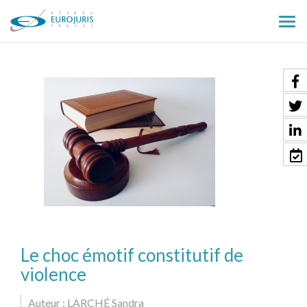
Ouv
le
men
Le choc émotif constitutif de
violence
Auteur : LARCHÉ Sandra