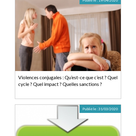
Publié le :
19/04/2020
Violences conjugales : Qu’est-ce que c’est ? Quel
cycle ? Quel impact ? Quelles sanctions ?
Publié le :
31/03/2020