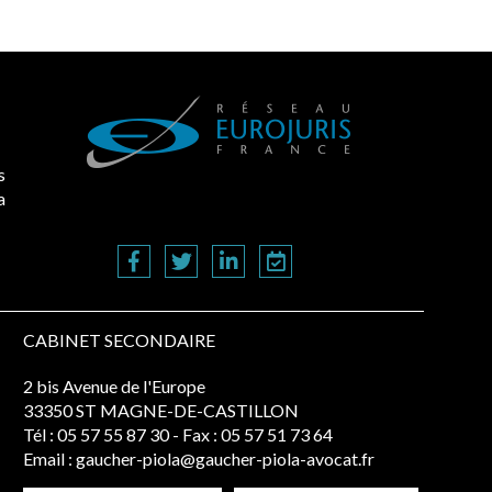
s
a
CABINET SECONDAIRE
2 bis Avenue de l'Europe
33350 ST MAGNE-DE-CASTILLON
Tél :
05 57 55 87 30
- Fax : 05 57 51 73 64
Email :
gaucher-piola@gaucher-piola-avocat.fr