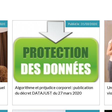
2020
Publié le :
31/03/2020
uel
Algorithme et préjudice corporel : publication
Un
du décret DATAJUST du 27 mars 2020
vio