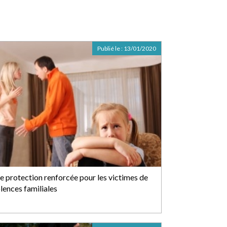
Publié le :
13/01/2020
e protection renforcée pour les victimes de
lences familiales