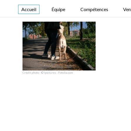
Accueil
Équipe
Compétences
Ven
Crédit photo : © lpictures - Fotolia.com