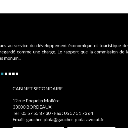
ques au service du développement économique et touristique de
é regardé comme une charge. Le rapport que la commission de l
des monum...
CABINET SECONDAIRE
12 rue Poquelin Molière
33000 BORDEAUX
Tél :
05 57 55 87 30
- Fax : 05 57 51 73 64
Email :
gaucher-piola@gaucher-piola-avocat.fr