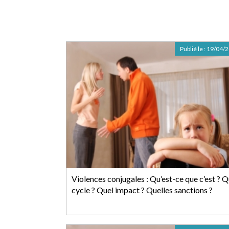
Publié le :
19/04/
Violences conjugales : Qu’est-ce que c’est ? Q
cycle ? Quel impact ? Quelles sanctions ?