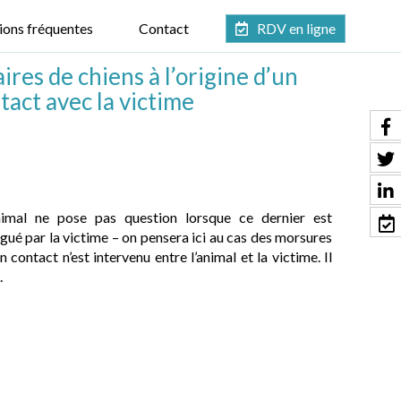
ions fréquentes
Contact
RDV en ligne
ires de chiens à l’origine d’un
tact avec la victime
animal ne pose pas question lorsque ce dernier est
ué par la victime – on pensera ici au cas des morsures
 contact n’est intervenu entre l’animal et la victime. Il
.