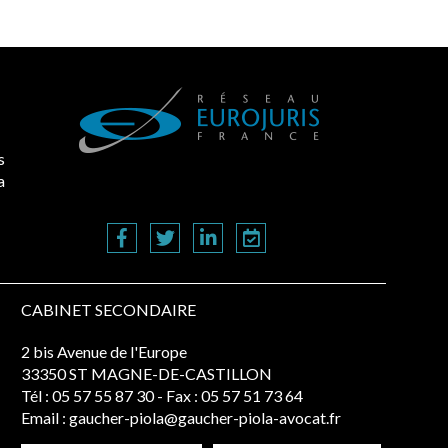
s
a
CABINET SECONDAIRE
2 bis Avenue de l'Europe
33350 ST MAGNE-DE-CASTILLON
Tél :
05 57 55 87 30
- Fax : 05 57 51 73 64
Email :
gaucher-piola@gaucher-piola-avocat.fr