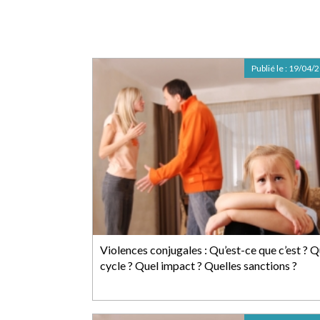
Publié le :
19/04/
Violences conjugales : Qu’est-ce que c’est ? Q
cycle ? Quel impact ? Quelles sanctions ?