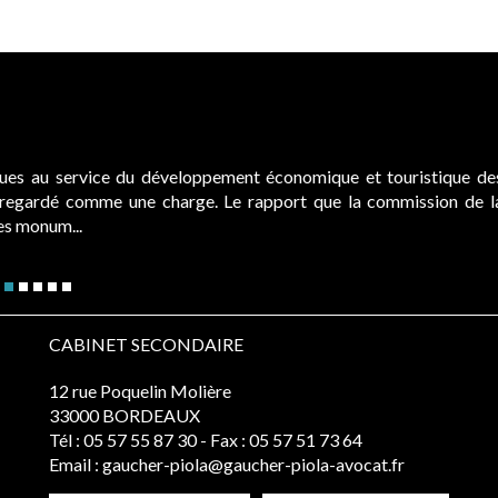
ques au service du développement économique et touristique de
é regardé comme une charge. Le rapport que la commission de l
des monum...
CABINET SECONDAIRE
12 rue Poquelin Molière
33000 BORDEAUX
Tél :
05 57 55 87 30
- Fax : 05 57 51 73 64
Email :
gaucher-piola@gaucher-piola-avocat.fr