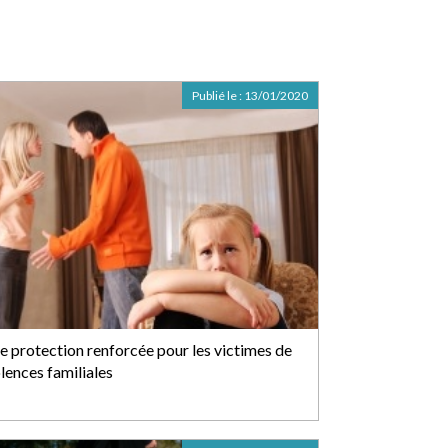
Publié le :
13/01/2020
e protection renforcée pour les victimes de
lences familiales