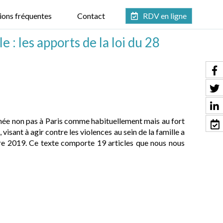
ions fréquentes
Contact
RDV en ligne
e : les apports de la loi du 28
née non pas à Paris comme habituellement mais au fort
visant à agir contre les violences au sein de la famille a
re 2019. Ce texte comporte 19 articles que nous nous