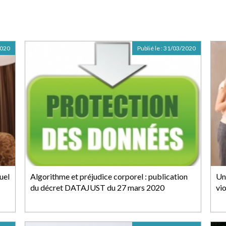
2020
Publié le :
31/03/2020
uel
Algorithme et préjudice corporel : publication
Un
du décret DATAJUST du 27 mars 2020
vio