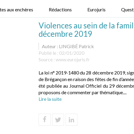
tes aux enchères
Rédactions
Eurojuris
Quest
Violences au sein de la famill
décembre 2019
Auteur : LINGIBÉ Patrick
Publié le :
02/01/2020
Source :
www.eurojuris.fr
La loi n° 2019-1480 du 28 décembre 2019, sig
de Brégançon en raison des fêtes de fin d’année, 
été publiée au Journal Officiel du 29 décemb
proposons de commenter par thématique....
Lire la suite