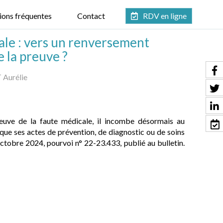
ions fréquentes
Contact
RDV en ligne
ale : vers un renversement
 la preuve ?
Aurélie
reuve de la faute médicale, il incombe désormais au
que ses actes de prévention, de diagnostic ou de soins
 octobre 2024, pourvoi n° 22-23.433, publié au bulletin.