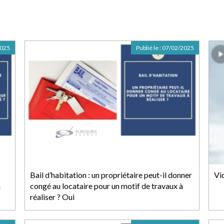
2025
Publié le :
07/02/2025
Bail d’habitation : un propriétaire peut-il donner
Vid
a
congé au locataire pour un motif de travaux à
réaliser ? Oui