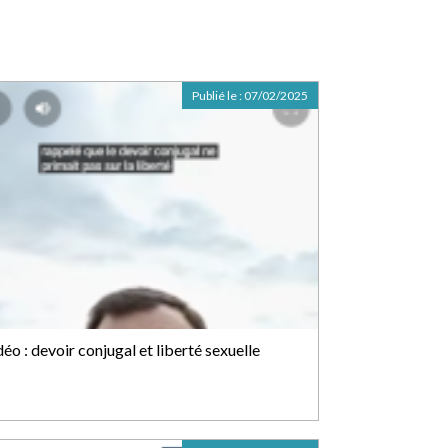
Publié le :
07/02/2025
éo : devoir conjugal et liberté sexuelle