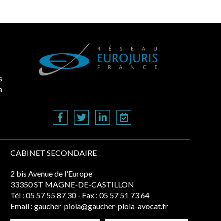
s
a
CABINET SECONDAIRE
2 bis Avenue de l'Europe
33350 ST MAGNE-DE-CASTILLON
Tél :
05 57 55 87 30
- Fax : 05 57 51 73 64
Email :
gaucher-piola@gaucher-piola-avocat.fr