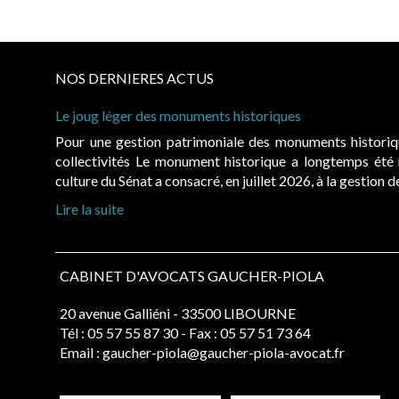
NOS DERNIERES ACTUS
Le joug léger des monuments historiques
Pour une gestion patrimoniale des monuments histori
collectivités Le monument historique a longtemps ét
culture du Sénat a consacré, en juillet 2026, à la gestion 
Lire la suite
CABINET D'AVOCATS GAUCHER-PIOLA
20 avenue Galliéni - 33500 LIBOURNE
Tél :
05 57 55 87 30
- Fax : 05 57 51 73 64
Email :
gaucher-piola@gaucher-piola-avocat.fr