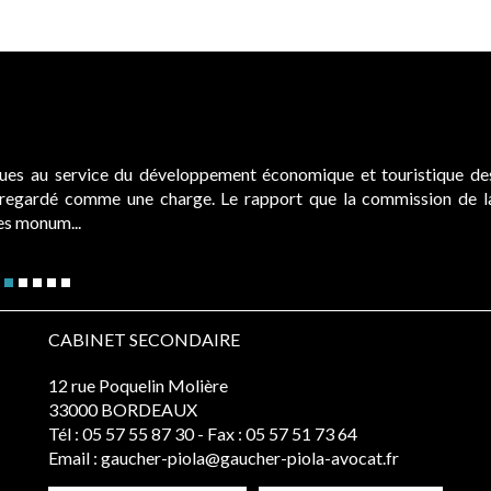
ques au service du développement économique et touristique de
é regardé comme une charge. Le rapport que la commission de l
des monum...
CABINET SECONDAIRE
12 rue Poquelin Molière
33000 BORDEAUX
Tél :
05 57 55 87 30
- Fax : 05 57 51 73 64
Email :
gaucher-piola@gaucher-piola-avocat.fr