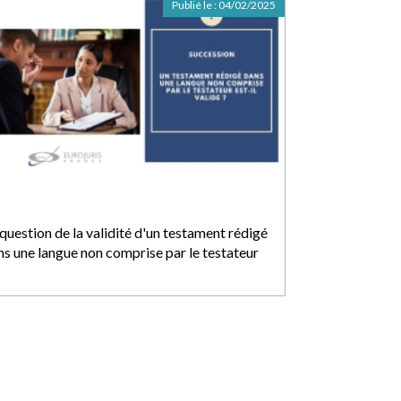
Publié le :
04/02/2025
question de la validité d'un testament rédigé
ns une langue non comprise par le testateur