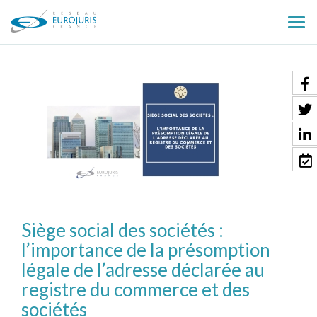
Ouv
le
men
Siège social des sociétés :
l’importance de la présomption
légale de l’adresse déclarée au
registre du commerce et des
sociétés