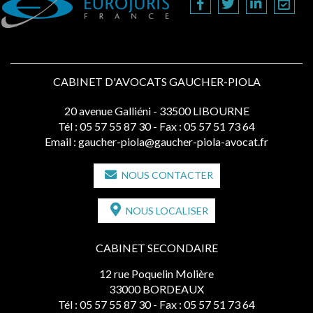
CABINET D'AVOCATS GAUCHER-PIOLA
20 avenue Galliéni - 33500 LIBOURNE
Tél :
05 57 55 87 30
- Fax : 05 57 51 73 64
Email :
gaucher-piola@gaucher-piola-avocat.fr
NOUS CONTACTER
NOUS LOCALISER
CABINET SECONDAIRE
12 rue Poquelin Molière
33000 BORDEAUX
Tél :
05 57 55 87 30
- Fax : 05 57 51 73 64