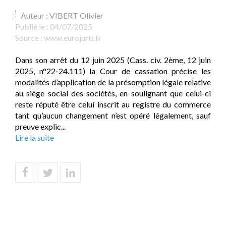
Auteur : VIBERT Olivier
Publié le :
04/07/2025
Source :
www.eurojuris.fr
Dans son arrêt du 12 juin 2025 (Cass. civ. 2ème, 12 juin
2025, n°22-24.111) la Cour de cassation précise les
modalités d’application de la présomption légale relative
au siège social des sociétés, en soulignant que celui-ci
reste réputé être celui inscrit au registre du commerce
tant qu’aucun changement n’est opéré légalement, sauf
preuve explic...
Lire la suite