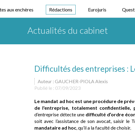
tes aux enchères
Rédactions
Eurojuris
Quest
Actualités du cabinet
Difficultés des entreprises :
Auteur : GAUCHER-PIOLA Alexis
Publié le :
07/09/2023
Le mandat ad hoc est une procédure de préve
de l'entreprise, totalement confidentielle,
d’entreprise détecte une
difficulté d’ordre éc
soit avec l’assistance de son avocat, saisir le 
mandataire ad hoc
, qu’il a la faculté de choisir.