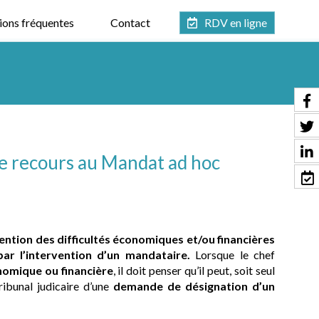
ions fréquentes
Contact
RDV en ligne
 Le recours au Mandat ad hoc
ntion des difficultés économiques et/ou financières
 par l’intervention d’un mandataire.
Lorsque le chef
onomique ou financière
, il doit penser qu’il peut, soit seul
Tribunal judicaire d’une
demande de désignation d’un