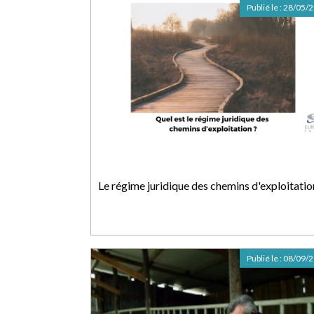
Publié le :
28/05/
Le régime juridique des chemins d'exploitatio
Publié le :
08/09/