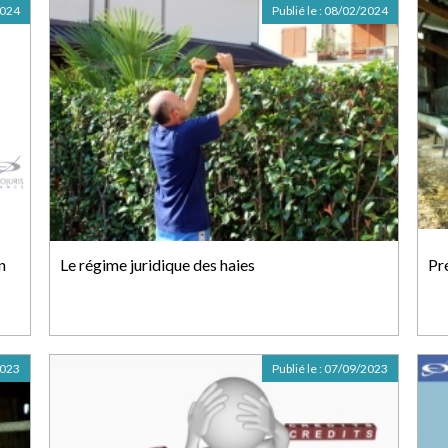
2024
Publié le :
08/02/2024
n
Le régime juridique des haies
Pr
2023
Publié le :
07/09/2023