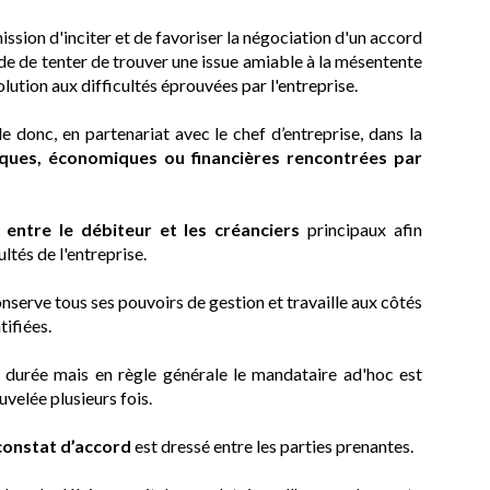
ission d'inciter et de favoriser la négociation d'un accord
 de de tenter de trouver une issue amiable à la mésentente
lution aux difficultés éprouvées par l'entreprise.
 donc, en partenariat avec le chef d’entreprise, dans la
diques, économiques ou financières rencontrées par
 entre le débiteur et les créanciers
principaux afin
ltés de l'entreprise.
nserve tous ses pouvoirs de gestion et travaille aux côtés
tifiées.
la durée mais en règle générale le mandataire ad'hoc est
velée plusieurs fois.
constat d’accord
est dressé entre les parties prenantes.