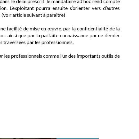
dans le délai prescrit, le mandataire ad'hoc rend compte
on. L’exploitant pourra ensuite s‘orienter vers d’autres
(voir article suivant à paraître)
e facilité de mise en œuvre, par la confidentialité de la
c ainsi que par la parfaite connaissance par ce dernier
s traversées par les professionnels.
 par les professionnels comme l’un des importants outils de