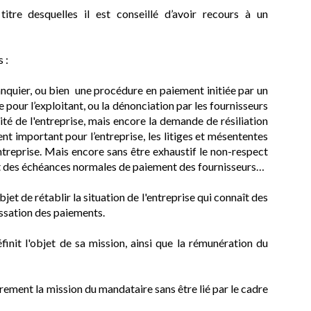
itre desquelles il est conseillé d’avoir recours à un
 :
nquier, ou bien une procédure en paiement initiée par un
 pour l’exploitant, ou la dénonciation par les fournisseurs
té de l'entreprise, mais encore la demande de résiliation
lient important pour l’entreprise, les litiges et mésententes
entreprise. Mais encore sans être exhaustif le non-respect
ct des échéances normales de paiement des fournisseurs…
t de rétablir la situation de l'entreprise qui connaît des
cessation des paiements.
init l'objet de sa mission, ainsi que la rémunération du
ement la mission du mandataire sans être lié par le cadre