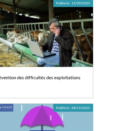
Publié le :
11/09/2023
évention des difficultés des exploitations
Publié le :
28/11/2022