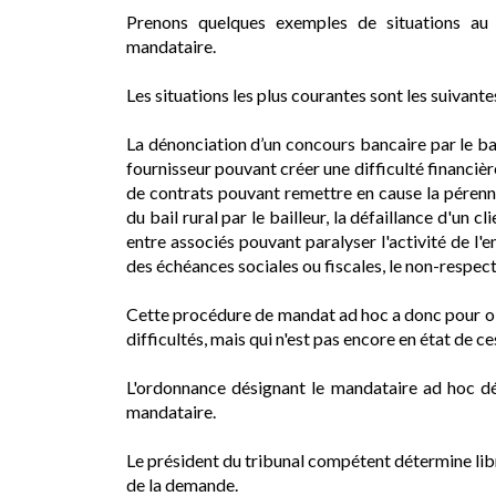
Prenons quelques exemples de situations au t
mandataire.
Les situations les plus courantes sont les suivantes
La dénonciation d’un concours bancaire par le ba
fournisseur pouvant créer une difficulté financière
de contrats pouvant remettre en cause la pérenni
du bail rural par le bailleur, la défaillance d'un c
entre associés pouvant paralyser l'activité de l'
des échéances sociales ou fiscales, le non-respe
Cette procédure de mandat ad hoc a donc pour obje
difficultés, mais qui n'est pas encore en état de 
L'ordonnance désignant le mandataire ad hoc déf
mandataire.
Le président du tribunal compétent détermine libr
de la demande.