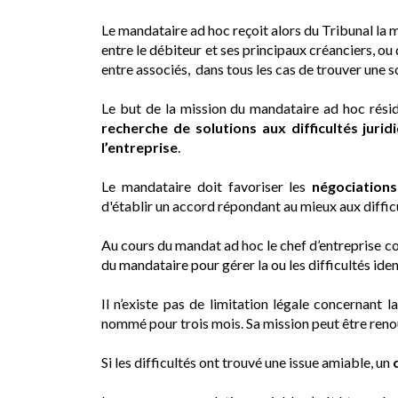
Le mandataire ad hoc reçoit alors du Tribunal la m
entre le débiteur et ses principaux créanciers, ou
entre associés, dans tous les cas de trouver une so
Le but de la mission du mandataire ad hoc réside
recherche de solutions aux difficultés juri
l’entreprise
.
Le mandataire doit favoriser les
négociations
d'établir un accord répondant au mieux aux difficu
Au cours du mandat ad hoc le chef d’entreprise co
du mandataire pour gérer la ou les difficultés iden
Il n’existe pas de limitation légale concernant 
nommé pour trois mois. Sa mission peut être renou
Si les difficultés ont trouvé une issue amiable, un