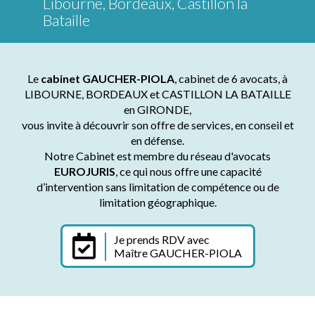
Libourne, Bordeaux, Castillon la
Bataille
Le
cabinet GAUCHER-PIOLA
, cabinet de 6 avocats, à
LIBOURNE, BORDEAUX et CASTILLON LA BATAILLE
en GIRONDE,
vous invite à découvrir son offre de services, en conseil et
en défense.
Notre Cabinet est membre du réseau d'avocats
EUROJURIS
, ce qui nous offre une capacité
d’intervention sans limitation de compétence ou de
limitation géographique.
Je prends RDV avec
Maître GAUCHER-PIOLA