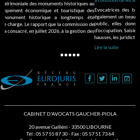
Evocatrices des bains de mer, les cabanes de plage sont
également un beau sujet domanial. Installées sur le domaine
public, elles donnent lieu au paiement d’une redevance
d’occupation. Saisies par des occupants contestant de fortes
hausses, les juridictions administratives ont clarifié les règ...
Lire la suite
CABINET D'AVOCATS GAUCHER-PIOLA
20 avenue Galliéni - 33500 LIBOURNE
Tél :
05 57 55 87 30
- Fax : 05 57 51 73 64
Email :
gaucher-piola@gaucher-piola-avocat.fr