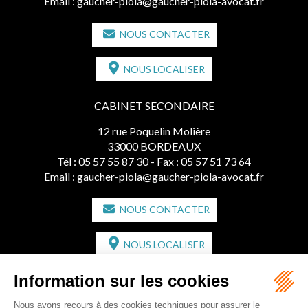
NOUS CONTACTER
NOUS LOCALISER
CABINET SECONDAIRE
12 rue Poquelin Molière
33000 BORDEAUX
Tél :
05 57 55 87 30
- Fax : 05 57 51 73 64
Email :
gaucher-piola@gaucher-piola-avocat.fr
NOUS CONTACTER
NOUS LOCALISER
CABINET SECONDAIRE
2 bis Avenue de l'Europe