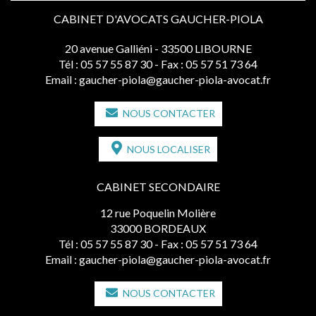
CABINET D'AVOCATS GAUCHER-PIOLA
20 avenue Galliéni - 33500 LIBOURNE
Tél :
05 57 55 87 30
- Fax : 05 57 51 73 64
Email :
gaucher-piola@gaucher-piola-avocat.fr
NOUS CONTACTER
NOUS LOCALISER
CABINET SECONDAIRE
12 rue Poquelin Molière
33000 BORDEAUX
Tél :
05 57 55 87 30
- Fax : 05 57 51 73 64
Email :
gaucher-piola@gaucher-piola-avocat.fr
NOUS CONTACTER