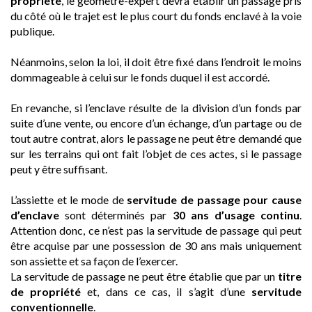
propriété
, le géomètre-expert devra établir un passage pris
du côté où le trajet est le plus court du fonds enclavé à la voie
publique.
Néanmoins, selon la loi, il doit être fixé dans l’endroit le moins
dommageable à celui sur le fonds duquel il est accordé.
En revanche, si l’enclave résulte de la division d’un fonds par
suite d’une vente, ou encore d’un échange, d’un partage ou de
tout autre contrat, alors le passage ne peut être demandé que
sur les terrains qui ont fait l’objet de ces actes, si le passage
peut y être suffisant.
L’assiette et le mode de
servitude de passage pour cause
d’enclave
sont déterminés par
30 ans d’usage continu
.
Attention donc, ce n’est pas la servitude de passage qui peut
être acquise par une possession de 30 ans mais uniquement
son assiette et sa façon de l’exercer.
La servitude de passage ne peut être établie que par un
titre
de propriété
et, dans ce cas, il s’agit d’une
servitude
conventionnelle
.