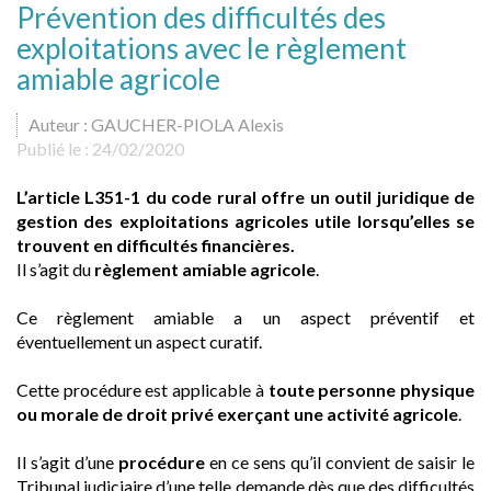
Prévention des difficultés des
exploitations avec le règlement
amiable agricole
Auteur : GAUCHER-PIOLA Alexis
Publié le :
24/02/2020
L’article L351-1 du code rural offre un outil juridique de
gestion des exploitations agricoles utile lorsqu’elles se
trouvent en difficultés financières.
Il s’agit du
règlement amiable agricole
.
Ce règlement amiable a un aspect préventif et
éventuellement un aspect curatif.
Cette procédure est applicable à
toute personne physique
ou morale de droit privé exerçant une activité agricole
.
Il s’agit d’une
procédure
en ce sens qu’il convient de saisir le
Tribunal judiciaire d’une telle demande dès que des difficultés