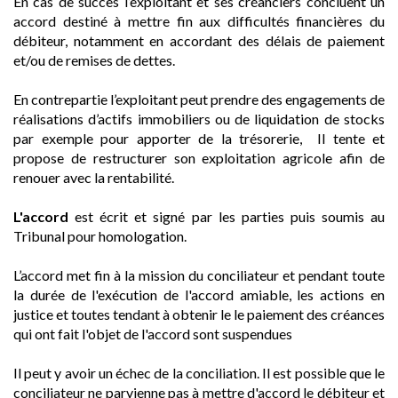
En cas de succès l’exploitant et ses créanciers concluent un
accord destiné à mettre fin aux difficultés financières du
débiteur, notamment en accordant des délais de paiement
et/ou de remises de dettes.
En contrepartie l’exploitant peut prendre des engagements de
réalisations d’actifs immobiliers ou de liquidation de stocks
par exemple pour apporter de la trésorerie, Il tente et
propose de restructurer son exploitation agricole afin de
renouer avec la rentabilité.
L'accord
est écrit et signé par les parties puis soumis au
Tribunal pour homologation.
L’accord met fin à la mission du conciliateur et pendant toute
la durée de l'exécution de l'accord amiable, les actions en
justice et toutes tendant à obtenir le le paiement des créances
qui ont fait l'objet de l'accord sont suspendues
Il peut y avoir un échec de la conciliation. Il est possible que le
conciliateur ne parvienne pas à mettre d'accord le débiteur et