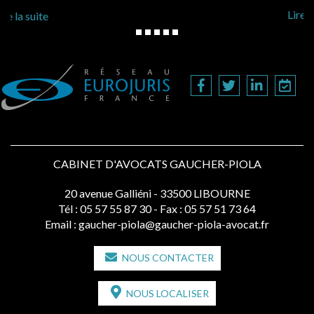
Lire la suite
CABINET D'AVOCATS GAUCHER-PIOLA
20 avenue Galliéni - 33500 LIBOURNE
Tél :
05 57 55 87 30
- Fax : 05 57 51 73 64
Email :
gaucher-piola@gaucher-piola-avocat.fr
NOUS CONTACTER
NOUS LOCALISER