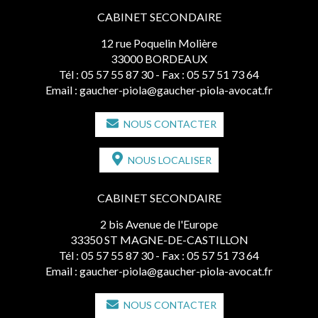
CABINET SECONDAIRE
12 rue Poquelin Molière
33000 BORDEAUX
Tél :
05 57 55 87 30
- Fax : 05 57 51 73 64
Email :
gaucher-piola@gaucher-piola-avocat.fr
NOUS CONTACTER
NOUS LOCALISER
CABINET SECONDAIRE
2 bis Avenue de l'Europe
33350 ST MAGNE-DE-CASTILLON
Tél :
05 57 55 87 30
- Fax : 05 57 51 73 64
Email :
gaucher-piola@gaucher-piola-avocat.fr
NOUS CONTACTER