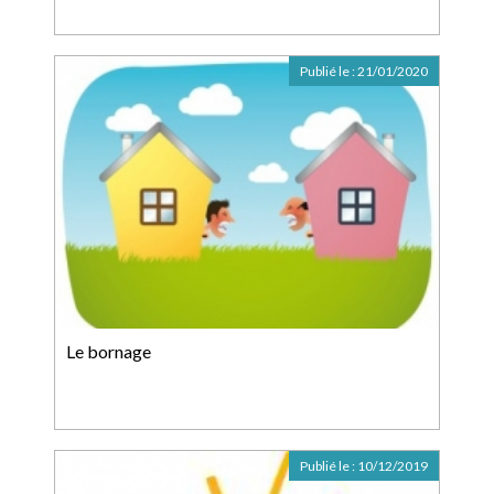
Publié le :
21/01/2020
Le bornage
Publié le :
10/12/2019