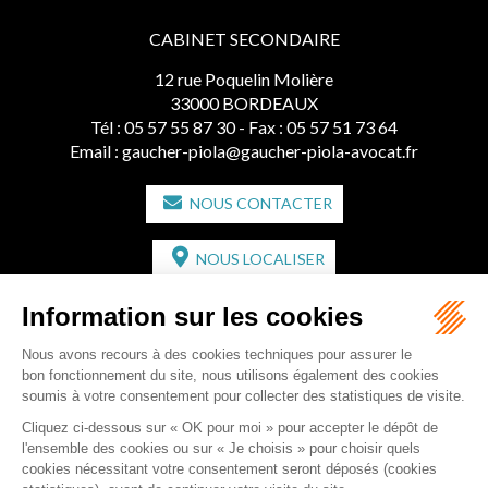
CABINET SECONDAIRE
12 rue Poquelin Molière
33000 BORDEAUX
Tél :
05 57 55 87 30
- Fax : 05 57 51 73 64
Email :
gaucher-piola@gaucher-piola-avocat.fr
NOUS CONTACTER
NOUS LOCALISER
CABINET SECONDAIRE
2 bis Avenue de l'Europe
33350 ST MAGNE-DE-CASTILLON
Tél :
05 57 55 87 30
- Fax : 05 57 51 73 64
Email :
gaucher-piola@gaucher-piola-avocat.fr
NOUS CONTACTER