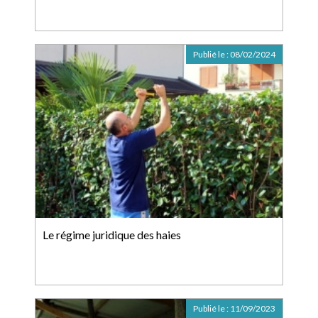
Publié le :
08/02/2024
Le régime juridique des haies
Publié le :
11/09/2023