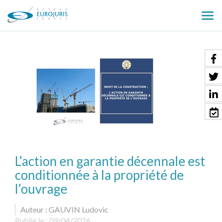
Ouv
le
men
L’action en garantie décennale est
conditionnée à la propriété de
l’ouvrage
Auteur : GAUVIN Ludovic
Publié le :
09/04/2026