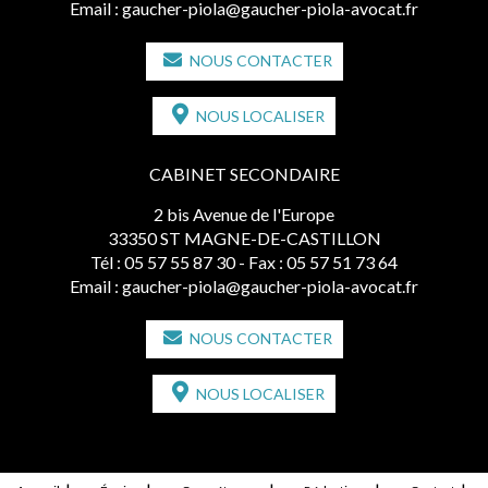
Email :
gaucher-piola@gaucher-piola-avocat.fr
NOUS CONTACTER
NOUS LOCALISER
CABINET SECONDAIRE
2 bis Avenue de l'Europe
33350 ST MAGNE-DE-CASTILLON
Tél :
05 57 55 87 30
- Fax : 05 57 51 73 64
Email :
gaucher-piola@gaucher-piola-avocat.fr
NOUS CONTACTER
NOUS LOCALISER