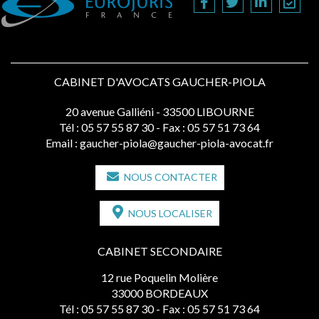
CABINET D'AVOCATS GAUCHER-PIOLA
20 avenue Galliéni - 33500 LIBOURNE
Tél :
05 57 55 87 30
- Fax : 05 57 51 73 64
Email :
gaucher-piola@gaucher-piola-avocat.fr
NOUS CONTACTER
NOUS LOCALISER
CABINET SECONDAIRE
12 rue Poquelin Molière
33000 BORDEAUX
Tél :
05 57 55 87 30
- Fax : 05 57 51 73 64