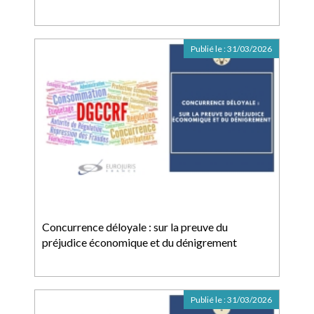
Publié le :
31/03/2026
Concurrence déloyale : sur la preuve du
préjudice économique et du dénigrement
Publié le :
31/03/2026