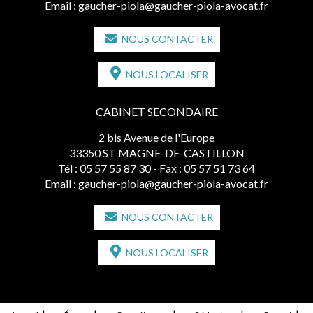
Email :
gaucher-piola@gaucher-piola-avocat.fr
NOUS CONTACTER
NOUS LOCALISER
CABINET SECONDAIRE
2 bis Avenue de l'Europe
33350 ST MAGNE-DE-CASTILLON
Tél :
05 57 55 87 30
- Fax : 05 57 51 73 64
Email :
gaucher-piola@gaucher-piola-avocat.fr
NOUS CONTACTER
NOUS LOCALISER