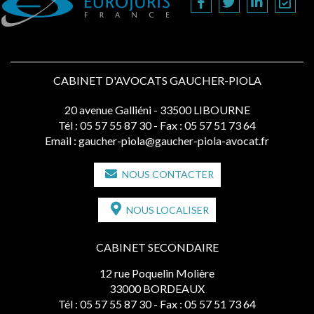
CABINET D'AVOCATS GAUCHER-PIOLA
20 avenue Galliéni - 33500 LIBOURNE
Tél :
05 57 55 87 30
- Fax : 05 57 51 73 64
Email :
gaucher-piola@gaucher-piola-avocat.fr
NOUS CONTACTER
NOUS LOCALISER
CABINET SECONDAIRE
12 rue Poquelin Molière
33000 BORDEAUX
Tél :
05 57 55 87 30
- Fax : 05 57 51 73 64