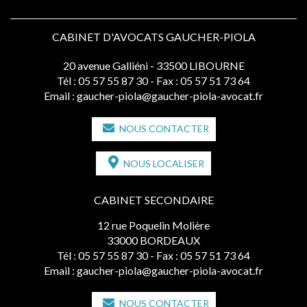
CABINET D'AVOCATS GAUCHER-PIOLA
20 avenue Galliéni - 33500 LIBOURNE
Tél :
05 57 55 87 30
- Fax : 05 57 51 73 64
Email :
gaucher-piola@gaucher-piola-avocat.fr
NOUS CONTACTER
NOUS LOCALISER
CABINET SECONDAIRE
12 rue Poquelin Molière
33000 BORDEAUX
Tél :
05 57 55 87 30
- Fax : 05 57 51 73 64
Email :
gaucher-piola@gaucher-piola-avocat.fr
NOUS CONTACTER